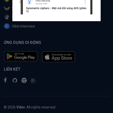
Viblo Partner
Viblo Battle
Viblo Interview
ỨNG DỤNG DI ĐỘNG
LIÊN KẾT
© 2026
Viblo
. All rights reserved.