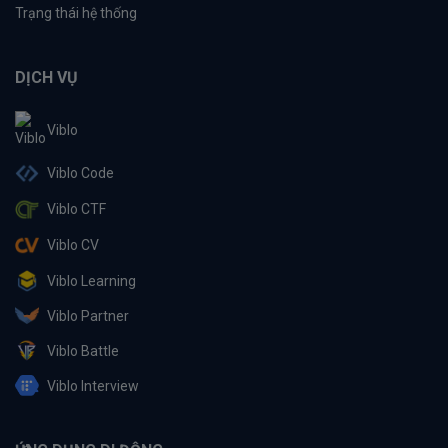
Trạng thái hệ thống
DỊCH VỤ
Viblo
Viblo Code
Viblo CTF
Viblo CV
Viblo Learning
Viblo Partner
Viblo Battle
Viblo Interview