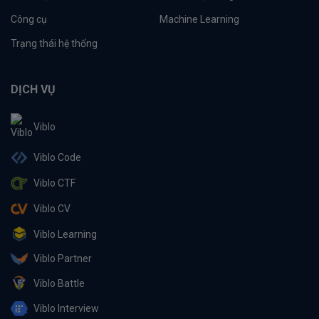
Công cụ
Machine Learning
Trạng thái hệ thống
DỊCH VỤ
Viblo
Viblo Code
Viblo CTF
Viblo CV
Viblo Learning
Viblo Partner
Viblo Battle
Viblo Interview