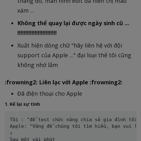
tháng đó, màn hình edit đã hiển thị màu
xám ...
Không thể quay lại được ngày sinh cũ ...
!!!!!!!!!!!!!!!!!!!!!!!!!
Xuất hiện dòng chữ "hãy liên hệ với đội
support của Apple ..." đại loại thế tôi cũng
không nhớ lắm
:frowning2: Liên lạc với Apple :frowning2:
Đã điện thoại cho Apple
1. Kể lại sự tình
Tôi : "để test chức năng chia sẻ gia đình tôi 
Apple: "Vâng để chúng tôi tìm hiểu, bạn vui lòn
↓

Sau một vài phút 
