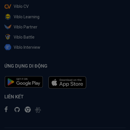
Viblo CV
Viblo Learning
Viblo Partner
Viblo Battle
Viblo Interview
ỨNG DỤNG DI ĐỘNG
LIÊN KẾT