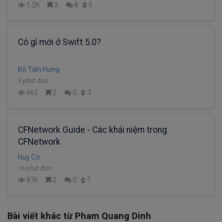
6
1.2K
3
8
Có gì mới ở Swift 5.0?
Đỗ Tiến Hưng
5 phút đọc
3
465
2
0
CFNetwork Guide - Các khái niệm trong
CFNetwork
Huy Cờ
16 phút đọc
1
876
2
0
Bài viết khác từ Pham Quang Dinh