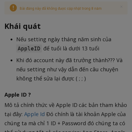
Bài đăng này đã không được cập nhật trong 8 năm
Khái quát
Nếu setting ngày tháng năm sinh của
để tuổi là dưới 13 tuổi
AppleID
Khi đó account này đã trưởng thành??? Và
nếu setting như vậy dẫn đến câu chuyện
không thể sửa lại được ( ; ; )
Apple ID ?
Mô tả chính thức về Apple ID các bản tham khảo
tại đây:
Apple Id
Đó chính là tài khoản Apple của
chúng ta mà chỉ 1 ID + Password đó chúng ta có