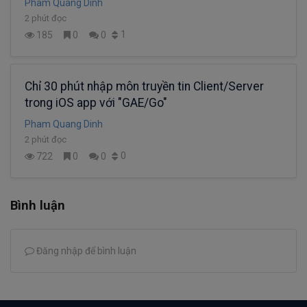
Pham Quang Dinh
2 phút đọc
1
185
0
0
Chỉ 30 phút nhập môn truyền tin Client/Server
trong iOS app với "GAE/Go"
Pham Quang Dinh
2 phút đọc
0
722
0
0
Bình luận
Đăng nhập để bình luận