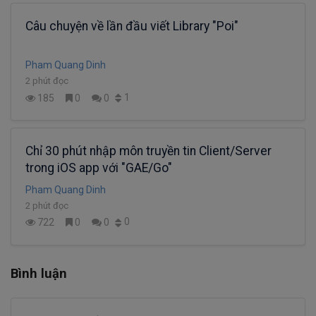
Câu chuyện về lần đầu viết Library "Poi"
Pham Quang Dinh
2 phút đọc
1
185
0
0
Chỉ 30 phút nhập môn truyền tin Client/Server
trong iOS app với "GAE/Go"
Pham Quang Dinh
2 phút đọc
0
722
0
0
Bình luận