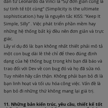
dẫn từ Leonardo da Vinci là "Sự đơn giản cũng là
sự tinh tế tột cùng" (Simplicity is the ultimate
sophistication.) hay là nguyên tắc KISS: “Keep It
Simple, Silly” . Việc phát triển phần mềm hay
những hệ thống bất kỳ đều nên đơn giản và trực
giác.
Lấy ví dụ đó là: bạn không nhất thiết phải mô tả
một con bug dài lê thê chỉ để theo đúng định
dạng của hệ thống bug trong khi bạn đã báo và
trao đổi với Dev về con bug đó và họ đã sửa nó.
Tuy nhiên hãy cẩn thận. Không phải bạn bỏ đi là
bạn linh hoạt và tối ưu hóa công việc. Vấn đề là
bạn bỏ đi những thứ không mang lại giá trị.
11. Những bản kiến trúc, yêu cầu, thiết kế tốt