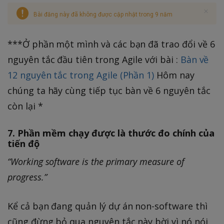
Bài đăng này đã không được cập nhật trong 9 năm
***Ở phần một mình và các bạn đã trao đổi về 6
nguyên tắc đầu tiên trong Agile với bài :
Bàn về
12 nguyên tắc trong Agile (Phần 1)
Hôm nay
chúng ta hãy cùng tiếp tục bàn về 6 nguyên tắc
còn lại *
7. Phần mềm chạy được là thước đo chính của
tiến độ
“Working software is the primary measure of
progress.”
Kể cả bạn đang quản lý dự án non-software thì
cũng đừng bỏ qua nguyên tắc này bời vì nó nói