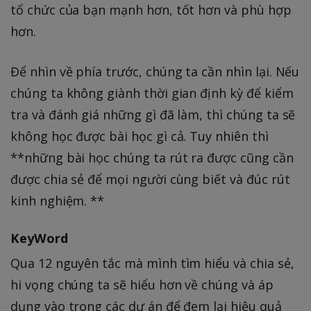
tổ chức của bạn mạnh hơn, tốt hơn và phù hợp
hơn.
Để nhìn về phía trước, chúng ta cần nhìn lại. Nếu
chúng ta không giành thời gian định kỳ để kiểm
tra và đánh giá những gì đã làm, thì chúng ta sẽ
không học được bài học gì cả. Tuy nhiên thì
**những bài học chúng ta rút ra được cũng cần
được chia sẻ để mọi người cùng biết và đúc rút
kinh nghiệm. **
KeyWord
Qua 12 nguyên tắc mà mình tìm hiểu và chia sẻ,
hi vọng chúng ta sẽ hiểu hơn về chúng và áp
dụng vào trong các dự án để đem lại hiệu quả