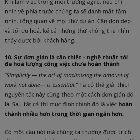
Khi làm việc trong môi trường agile, nếu chỉ
nhìn về phía trước chúng ta sẽ đánh mất tầm
nhìn, tổng quan về mọi thứ dự án. Cần dọn dẹp
và tối ưu hoá, kể cả những thứ không thể nhìn
thấy được bởi khách hàng.
10. Sự đơn giản là cần thiết - nghệ thuật tối
đa hoá lượng công việc chưa hoàn thành
“Simplicity — the art of maximizing the amount of
work not done— is essential.”
Ta có thể giải thích
nguyên tắc này cũng theo một cách đơn giản đó
là: Sau tất cả thì mục đính chính đó là việc
hoàn
thành nhiều hơn trong thời gian ngắn hơn.
Có một câu nói mà chúng ta thường được trích