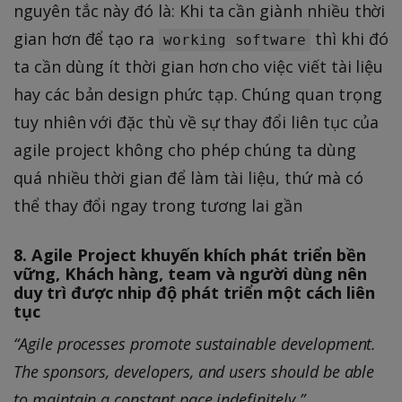
nguyên tắc này đó là: Khi ta cần giành nhiều thời
gian hơn để tạo ra
thì khi đó
working software
ta cần dùng ít thời gian hơn cho việc viết tài liệu
hay các bản design phức tạp. Chúng quan trọng
tuy nhiên với đặc thù về sự thay đổi liên tục của
agile project không cho phép chúng ta dùng
quá nhiều thời gian để làm tài liệu, thứ mà có
thể thay đổi ngay trong tương lai gần
8. Agile Project khuyến khích phát triển bền
vững, Khách hàng, team và người dùng nên
duy trì được nhip độ phát triển một cách liên
tục
“Agile processes promote sustainable development.
The sponsors, developers, and users should be able
to maintain a constant pace indefinitely.”