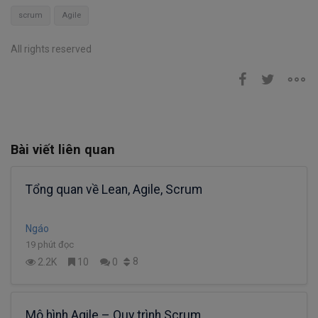
scrum
Agile
All rights reserved
Bài viết liên quan
Tổng quan về Lean, Agile, Scrum
Ngáo
19 phút đọc
8
2.2K
10
0
Mô hình Agile – Quy trình Scrum