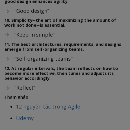
good design enhances agility.
→ “Good design”
10. Simplicity--the art of maximizing the amount of
work not done--is essential.
→ “Keep in simple”
11. The best architectures, requirements, and designs
emerge from self-organizing teams.
→ “Self-organizing teams”
12. At regular intervals, the team reflects on how to
become more effective, then tunes and adjusts its
behavior accordingly.
→ “Reflect”
Tham Khảo
12 nguyên tắc trong Agile
Udemy