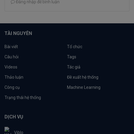
Đăng nhập để bình luận
TÀI NGUYÊN
Bài viết
Tổ chức
Câu hỏi
Tags
Videos
Tác giả
Thảo luận
Đề xuất hệ thống
Công cụ
Machine Learning
Trạng thái hệ thống
DỊCH VỤ
Viblo