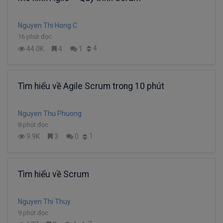
Nguyen Thi Hong C
16 phút đọc
4
44.0K
4
1
Tìm hiểu về Agile Scrum trong 10 phút
Nguyen Thu Phuong
8 phút đọc
1
9.9K
3
0
Tìm hiểu về Scrum
Nguyen Thi Thuy
9 phút đọc