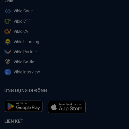
Viblo Code
Viblo CTF
Viblo CV
Viblo Learning
Viblo Partner
Viblo Battle
Viblo Interview
ỨNG DỤNG DI ĐỘNG
LIÊN KẾT