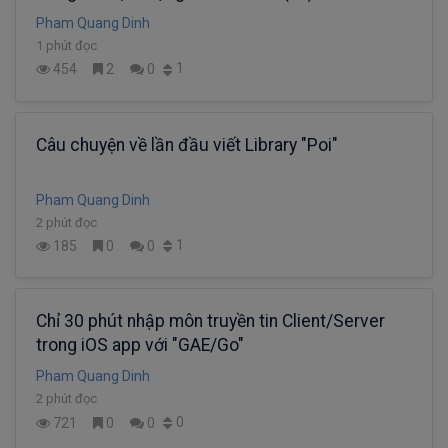
Pham Quang Dinh
1 phút đọc
1
454
2
0
Câu chuyện về lần đầu viết Library "Poi"
Pham Quang Dinh
2 phút đọc
1
185
0
0
Chỉ 30 phút nhập môn truyền tin Client/Server
trong iOS app với "GAE/Go"
Pham Quang Dinh
2 phút đọc
0
721
0
0