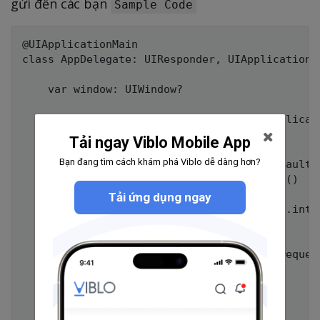
gửi đến các bạn
Sample Code
@UIApplicationMain

class AppDelegate: UIResponder, UIApplicationDe
    var window: UIWindow?

    func application(_ application: UIApplicat
Tải ngay Viblo Mobile App
        let key = "startUpCount"

Bạn đang tìm cách khám phá Viblo dễ dàng hơn?
        UserDefaults.standard.set(UserDefaults
        UserDefaults.standard.synchronize()

Tải ứng dụng ngay
        let count = UserDefaults.standard.integ
        if count == 20 {

            if #available(iOS 10.3, *) {

                SKStoreReviewController.request
            }

        }

        return true
