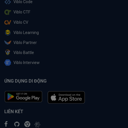
Viblo Code
Viblo CTF
Viblo CV
Viblo Learning
Viblo Partner
Viblo Battle
Viblo Interview
ỨNG DỤNG DI ĐỘNG
LIÊN KẾT