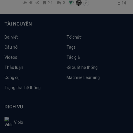
40.5K
21
3
14
+1
TÀI NGUYÊN
Bài viết
Tổ chức
Câu hỏi
Tags
Videos
Tác giả
Thảo luận
Đề xuất hệ thống
Công cụ
Machine Learning
Trạng thái hệ thống
DỊCH VỤ
Viblo