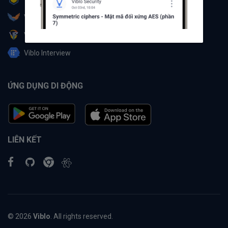
Viblo Partner
Viblo Battle
Viblo Interview
ỨNG DỤNG DI ĐỘNG
LIÊN KẾT
© 2026
Viblo
. All rights reserved.