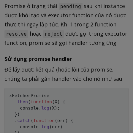
Promise ở trạng thái
sau khi instance
pending
được khởi tạo và executor function của nó được
thực thi ngay lập tức. Khi 1 trong 2 function
hoặc
được gọi trong executor
resolve
reject
function, promise sẽ gọi handler tương ứng.
Sử dụng promise handler
Để lấy được kết quả (hoặc lỗi) của promise,
chúng ta phải gắn handler vào cho nó như sau
xFetcherPromise

.
then
(
function
(
X
)
{
    console
.
log
(
X
)
;
}
)
.
catch
(
function
(
err
)
{
    console
.
log
(
err
)