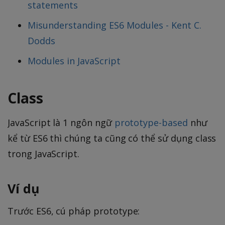
statements
Misunderstanding ES6 Modules - Kent C.
Dodds
Modules in JavaScript
Class
JavaScript là 1 ngôn ngữ
prototype-based
như
kể từ ES6 thì chúng ta cũng có thể sử dụng class
trong JavaScript.
Ví dụ
Trước ES6, cú pháp prototype: