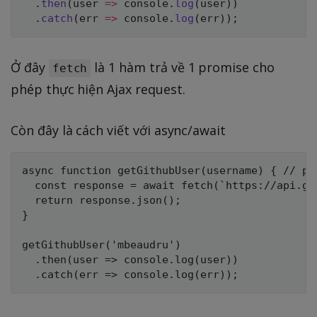
.
then
(
user
=>
 console
.
log
(
user
)
)
.
catch
(
err
=>
 console
.
log
(
err
)
)
;
Ở đây
là 1 hàm trả về 1 promise cho
fetch
phép thực hiện Ajax request.
Còn đây là cách viết với async/await
async function getGithubUser(username) { // pr
  const response = await fetch(`https://api.gi
  return response.json();

}

getGithubUser('mbeaudru')

  .then(user => console.log(user))
