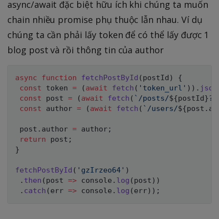
async/await đặc biệt hữu ích khi chúng ta muốn
chain nhiều promise phụ thuộc lẫn nhau. Ví dụ
chúng ta cần phải lấy token để có thể lấy được 1
blog post và rồi thông tin của author
async
function
fetchPostById
(
postId
)
{
const
 token 
=
(
await
fetch
(
'token_url'
)
)
.
json
const
 post 
=
(
await
fetch
(
`
/posts/
${
postId
}
?t
const
 author 
=
(
await
fetch
(
`
/users/
${
post
.
au
 post
.
author 
=
 author
;
return
 post
;
}
fetchPostById
(
'gzIrzeo64'
)
.
then
(
post
=>
 console
.
log
(
post
)
)
.
catch
(
err
=>
 console
.
log
(
err
)
)
;