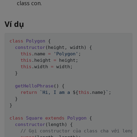
class con.
Ví dụ
class
Polygon
{
constructor
(
height
,
 width
)
{
this
.
name 
=
'Polygon'
;
this
.
height 
=
 height
;
this
.
width 
=
 width
;
}
getHelloPhrase
(
)
{
return
`
Hi, I am a 
${
this
.
name
}
`
;
}
}
class
Square
extends
Polygon
{
constructor
(
length
)
{
// Gọi constructor của class cha với lengh