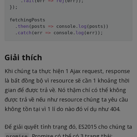
.
fail
(
err
=>
rej
(
err
)
)
;
}
)
;
fetchingPosts

.
then
(
posts
=>
 console
.
log
(
posts
)
)
.
catch
(
err
=>
 console
.
log
(
err
)
)
;
Giải thích
Khi chúng ta thực hiện 1 Ajax request, response
là bất đồng bộ vì resource sẽ cần 1 khoảng thời
gian để được trả về. Nó thậm chí có thể không
được trả về nếu như resource chúng ta yêu cầu
không tồn tại vì 1 lí do nào đó ví dụ như 404.
Để giải quyết tình trạng đó, ES2015 cho chúng ta
. Promise có thể có 3 trạng thái:
promise