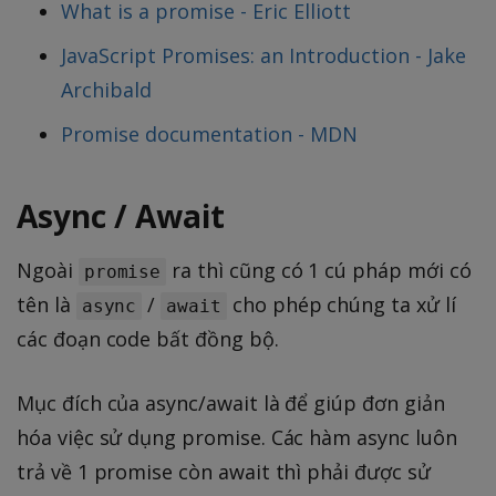
What is a promise - Eric Elliott
JavaScript Promises: an Introduction - Jake
Archibald
Promise documentation - MDN
Async / Await
Ngoài
ra thì cũng có 1 cú pháp mới có
promise
tên là
/
cho phép chúng ta xử lí
async
await
các đoạn code bất đồng bộ.
Mục đích của async/await là để giúp đơn giản
hóa việc sử dụng promise. Các hàm async luôn
trả về 1 promise còn await thì phải được sử