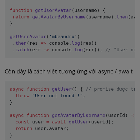
function
getUserAvatar
(
username
)
{
return
getAvatarByUsername
(
username
)
.
then
(
ava
}
getUserAvatar
(
'mbeaudru'
)
.
then
(
res
=>
 console
.
log
(
res
)
)
.
catch
(
err
=>
 console
.
log
(
err
)
)
;
// "User not
Còn đây là cách viết tương ứng với async / await
async
function
getUser
(
)
{
// promise được trả
throw
"User not found !"
;
}
async
function
getAvatarByUsername
(
userId
)
=>
const
 user 
=
await
getUser
(
userId
)
;
return
 user
.
avatar
;
}