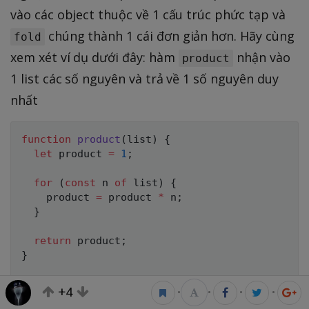
vào các object thuộc về 1 cấu trúc phức tạp và
chúng thành 1 cái đơn giản hơn. Hãy cùng
fold
xem xét ví dụ dưới đây: hàm
nhận vào
product
1 list các số nguyên và trả về 1 số nguyên duy
nhất
function
product
(
list
)
{
let
 product 
=
1
;
for
(
const
 n 
of
 list
)
{
    product 
=
 product 
*
 n
;
}
return
 product
;
}
product
(
downToOne
(
5
)
)
// 120
+4
•
•
•
•