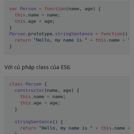
var
Person
=
function
(
name
,
 age
)
{
this
.
name 
=
 name
;
this
.
age 
=
 age
;
}
Person
.
prototype
.
stringSentence
=
function
(
)
{
return
"Hello, my name is "
+
this
.
name 
+
" 
}
Với cú pháp class của ES6:
class
Person
{
constructor
(
name
,
 age
)
{
this
.
name 
=
 name
;
this
.
age 
=
 age
;
}
stringSentence
(
)
{
return
"Hello, my name is "
+
this
.
name 
+