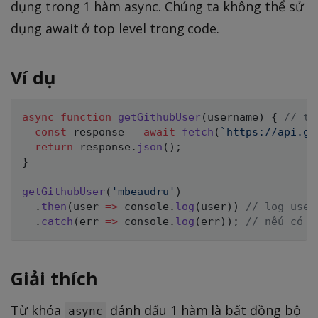
dụng trong 1 hàm async. Chúng ta không thể sử
dụng await ở top level trong code.
Ví dụ
async
function
getGithubUser
(
username
)
{
// từ
const
 response 
=
await
fetch
(
`
https://api.gi
return
 response
.
json
(
)
;
}
getGithubUser
(
'mbeaudru'
)
.
then
(
user
=>
 console
.
log
(
user
)
)
// log user
.
catch
(
err
=>
 console
.
log
(
err
)
)
;
// nếu có l
Giải thích
Từ khóa
đánh dấu 1 hàm là bất đồng bộ
async