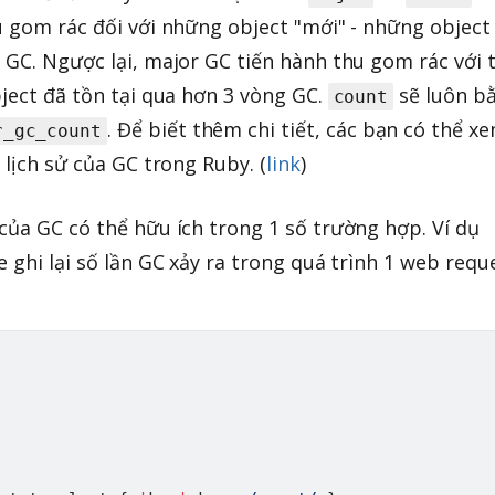
u gom rác đối với những object "mới" - những object
 GC. Ngược lại, major GC tiến hành thu gom rác với 
bject đã tồn tại qua hơn 3 vòng GC.
sẽ luôn b
count
. Để biết thêm chi tiết, các bạn có thể x
r_gc_count
 lịch sử của GC trong Ruby. (
link
)
của GC có thể hữu ích trong 1 số trường hợp. Ví dụ
 ghi lại số lần GC xảy ra trong quá trình 1 web requ