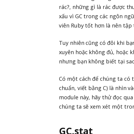
rác?, những gì là rác được t
xấu vì GC trong các ngôn ngữ
viên Ruby tốt hơn là nên tập 
Tuy nhiên cũng có đôi khi bạ
xuyên hoặc không đủ, hoặc kh
nhưng bạn không biết tại sao
Có một cách để chúng ta có 
chuẩn, viết bằng C) là nhìn 
module này, hãy thử đọc qua 
chúng ta sẽ xem xét một tro
GC.stat