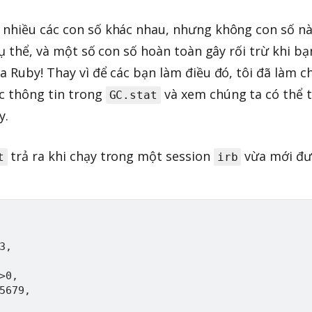
 nhiều các con số khác nhau, nhưng không con số n
cụ thể, và một số con số hoàn toàn gây rối trừ khi bạ
a Ruby! Thay vì để các bạn làm điều đó, tôi đã làm c
c thông tin trong
và xem chúng ta có thể 
GC.stat
y.
trả ra khi chạy trong một session
vừa mới đư
t
irb
,

0,

5679,
