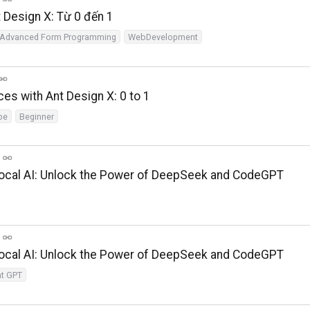
 Design X: Từ 0 đến 1
Advanced Form Programming
WebDevelopment
ces with Ant Design X: 0 to 1
pe
Beginner
ocal AI: Unlock the Power of DeepSeek and CodeGPT
ocal AI: Unlock the Power of DeepSeek and CodeGPT
t GPT