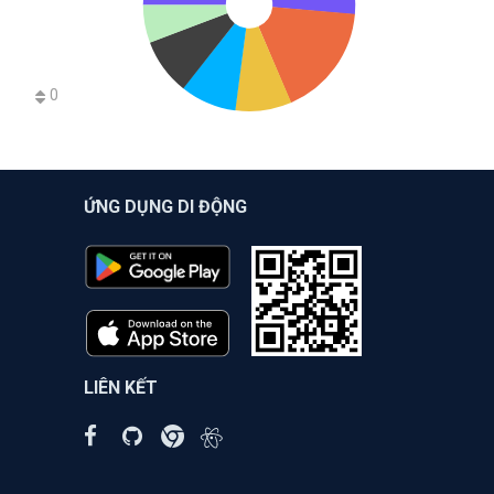
0
ỨNG DỤNG DI ĐỘNG
LIÊN KẾT