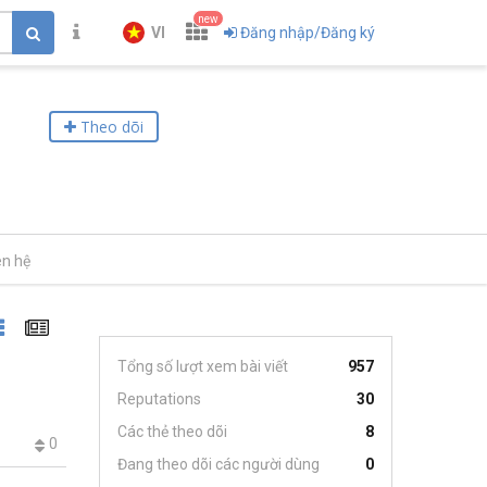
new
VI
Đăng nhập/Đăng ký
Theo dõi
ên hệ
Tổng số lượt xem bài viết
957
Reputations
30
Các thẻ theo dõi
8
0
Đang theo dõi các người dùng
0