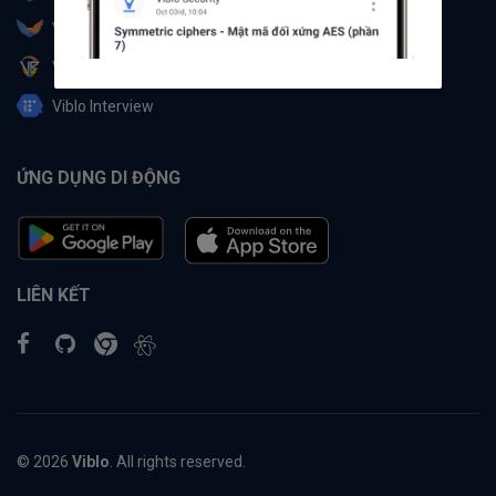
Viblo Partner
Viblo Battle
Viblo Interview
ỨNG DỤNG DI ĐỘNG
LIÊN KẾT
© 2026
Viblo
. All rights reserved.