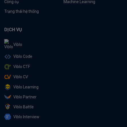
Công cụ
Machine Learning
Trạng thái hệ thống
DỊCH VỤ
Viblo
Viblo Code
Viblo CTF
Viblo CV
Viblo Learning
Viblo Partner
Viblo Battle
Viblo Interview