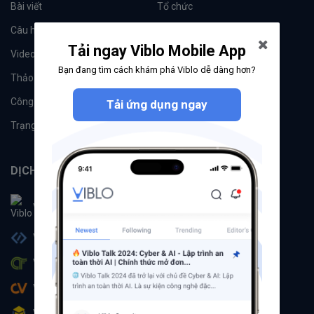
Bài viết
Tổ chức
Câu hỏi
Tags
Tải ngay Viblo Mobile App
Videos
Tác giả
Bạn đang tìm cách khám phá Viblo dễ dàng hơn?
Thảo luận
Đề xuất hệ thống
Công cụ
Machine Learning
Tải ứng dụng ngay
Trạng thái hệ thống
DỊCH VỤ
Viblo
Viblo Code
Viblo CTF
Viblo CV
Viblo Learning