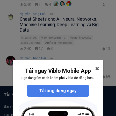
11
2.4K
1
4
Nguyễn Trung Hiếu
Cheat Sheets cho AI, Neural Networks,
Machine Learning, Deep Learning và Big
Data
cheat sheet
Machine Learning
Neural Networks
Deep Learning
Artificial Intelligence
13
2.4K
17
0
Nguyen Thanh Hai
Cùng học RxJava, phần 1: Giới thiệu
Tải ngay Viblo Mobile App
Android
Java
Reactive Programming
69
31.8K
50
5
Bạn đang tìm cách khám phá Viblo dễ dàng hơn?
Tải ứng dụng ngay
TÀI NGUYÊN
Bài viết
Tổ chức
Câu hỏi
Tags