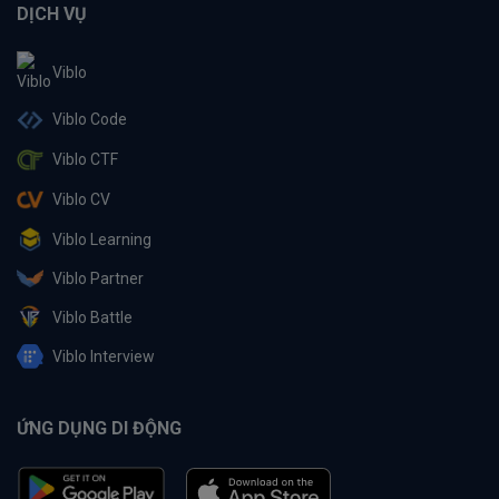
DỊCH VỤ
Viblo
Viblo Code
Viblo CTF
Viblo CV
Viblo Learning
Viblo Partner
Viblo Battle
Viblo Interview
ỨNG DỤNG DI ĐỘNG