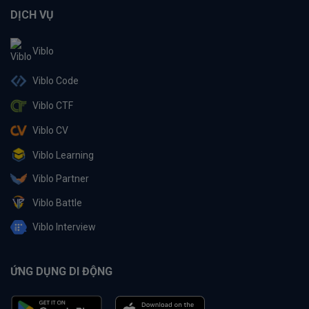
DỊCH VỤ
Viblo
Viblo Code
Viblo CTF
Viblo CV
Viblo Learning
Viblo Partner
Viblo Battle
Viblo Interview
ỨNG DỤNG DI ĐỘNG