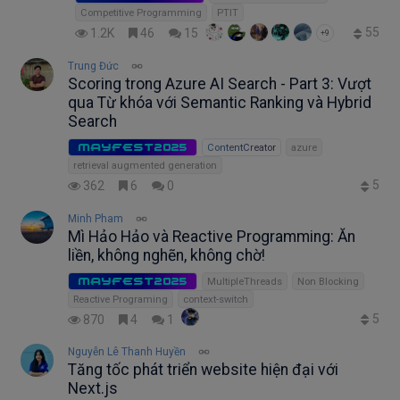
Competitive Programming
PTIT
55
1.2K
46
15
+9
Trung Đức
Scoring trong Azure AI Search - Part 3: Vượt
qua Từ khóa với Semantic Ranking và Hybrid
Search
MAYFEST2025
ContentCreator
azure
retrieval augmented generation
5
362
6
0
Minh Pham
Mì Hảo Hảo và Reactive Programming: Ăn
liền, không nghẽn, không chờ!
MAYFEST2025
MultipleThreads
Non Blocking
Reactive Programing
context-switch
5
870
4
1
Nguyễn Lê Thanh Huyền
Tăng tốc phát triển website hiện đại với
Next.js