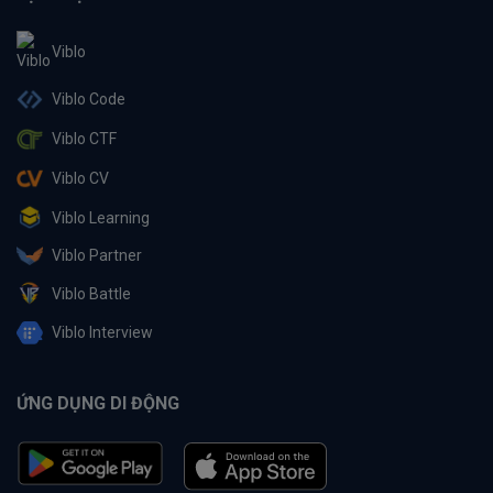
Viblo
Viblo Code
Viblo CTF
Viblo CV
Viblo Learning
Viblo Partner
Viblo Battle
Viblo Interview
ỨNG DỤNG DI ĐỘNG