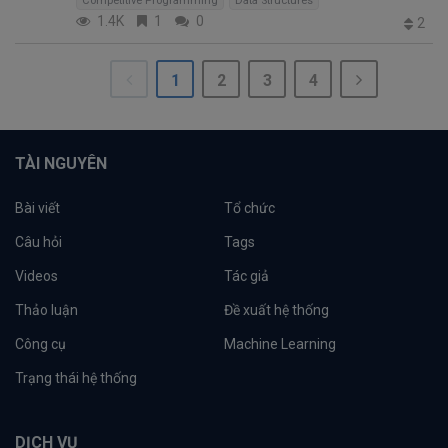
Competitive Programming
Data Structures
1.4K
1
0
2
1
2
3
4
TÀI NGUYÊN
Bài viết
Tổ chức
Câu hỏi
Tags
Videos
Tác giả
Thảo luận
Đề xuất hệ thống
Công cụ
Machine Learning
Trạng thái hệ thống
DỊCH VỤ