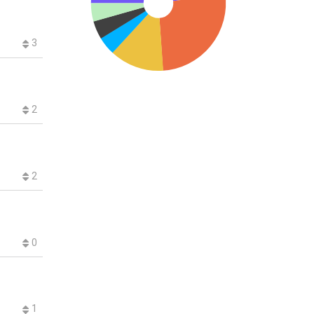
3
2
2
0
1