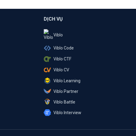
DỊCH VỤ
Viblo
Viblo Code
Viblo CTF
Viblo CV
Viblo Learning
Viblo Partner
Viblo Battle
Viblo Interview