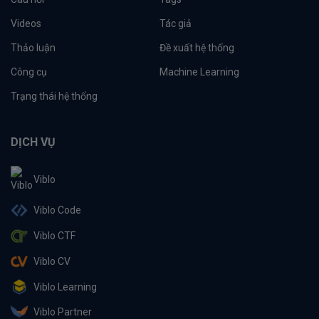
Videos
Tác giả
Thảo luận
Đề xuất hệ thống
Công cụ
Machine Learning
Trạng thái hệ thống
DỊCH VỤ
Viblo
Viblo Code
Viblo CTF
Viblo CV
Viblo Learning
Viblo Partner