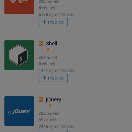
223
bài viết
8
câu hỏi
6750
người theo dõi
Theo dõi
Shell
59
bài viết
0
câu hỏi
1141
người theo dõi
Theo dõi
jQuery
232
bài viết
39
câu hỏi
3146
người theo dõi