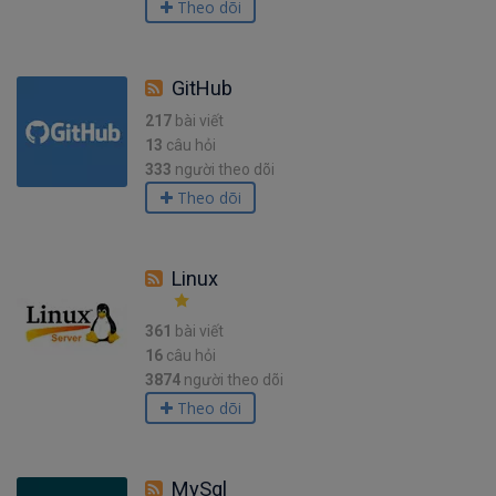
Theo dõi
GitHub
217
bài viết
13
câu hỏi
333
người theo dõi
Theo dõi
Linux
361
bài viết
16
câu hỏi
3874
người theo dõi
Theo dõi
MySql