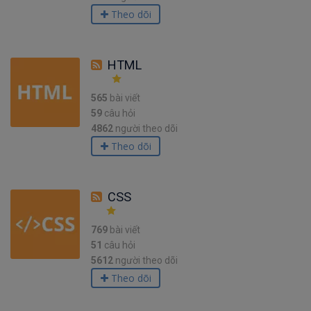
Theo dõi
HTML
565
bài viết
59
câu hỏi
4862
người theo dõi
Theo dõi
CSS
769
bài viết
51
câu hỏi
5612
người theo dõi
Theo dõi