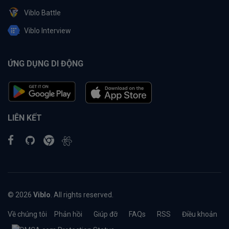
Viblo Battle
Viblo Interview
ỨNG DỤNG DI ĐỘNG
LIÊN KẾT
© 2026
Viblo
. All rights reserved.
Về chúng tôi
Phản hồi
Giúp đỡ
FAQs
RSS
Điều khoản