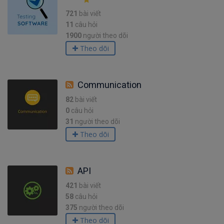
721
bài viết
11
câu hỏi
1900
người theo dõi
Theo dõi
Communication
82
bài viết
0
câu hỏi
31
người theo dõi
Theo dõi
API
421
bài viết
58
câu hỏi
375
người theo dõi
Theo dõi