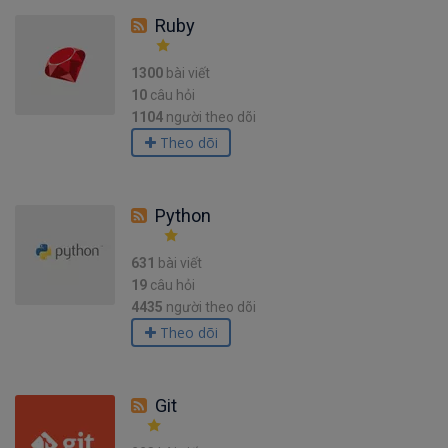
Ruby
1300
bài viết
10
câu hỏi
1104
người theo dõi
Theo dõi
Python
631
bài viết
19
câu hỏi
4435
người theo dõi
Theo dõi
Git