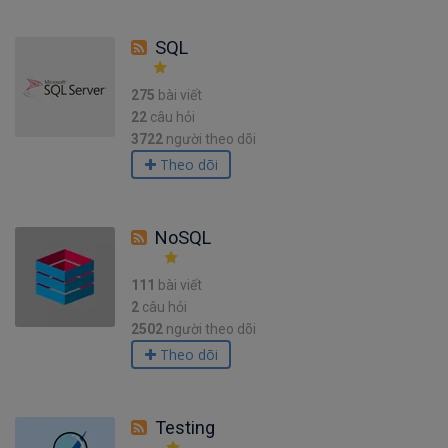
SQL
275
bài viết
22
câu hỏi
3722
người theo dõi
Theo dõi
NoSQL
111
bài viết
2
câu hỏi
2502
người theo dõi
Theo dõi
Testing