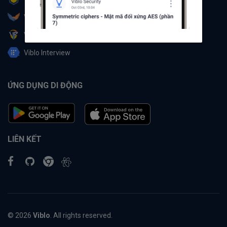
Viblo Partner
Viblo Battle
Viblo Interview
ỨNG DỤNG DI ĐỘNG
LIÊN KẾT
© 2026
Viblo
. All rights reserved.