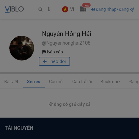
new
VI
Đăng nhập/Đăng ký
Nguyễn Hồng Hải
@Nguyenhonghai2108
Báo cáo
Theo dõi
Bài viết
Series
Câu hỏi
Câu trả lời
Bookmark
Đang
Không có gì ở đây cả
TÀI NGUYÊN