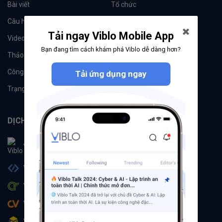
Bài viết
Tổ chức
Câu hỏi
Tags
Tải ngay Viblo Mobile App
Videos
Tác giả
Bạn đang tìm cách khám phá Viblo dễ dàng hơn?
Thảo luận
Đề xuất hệ thống
Công cụ
Machine Learning
Tải ứng dụng ngay
Trạng thái hệ thống
DỊCH VỤ
Viblo
Viblo Code
Viblo CTF
Viblo CV
Viblo Learning