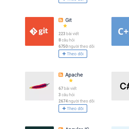
Git
223
bài viết
8
câu hỏi
6750
người theo dõi
Theo dõi
Apache
67
bài viết
3
câu hỏi
2674
người theo dõi
Theo dõi