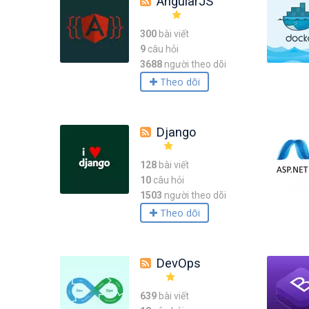
AngularJS
300
bài viết
9
câu hỏi
3688
người theo dõi
Theo dõi
Django
128
bài viết
10
câu hỏi
1503
người theo dõi
Theo dõi
DevOps
639
bài viết