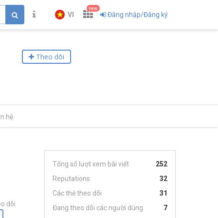
new
VI
Đăng nhập/Đăng ký
Theo dõi
ên hệ
Tổng số lượt xem bài viết
252
Reputations
32
Các thẻ theo dõi
31
o dõi
Đang theo dõi các người dùng
7