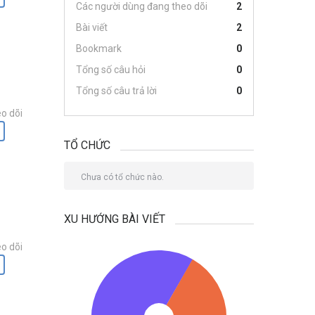
Các người dùng đang theo dõi
2
Bài viết
2
Bookmark
0
Tổng số câu hỏi
0
Tổng số câu trả lời
0
o dõi
TỔ CHỨC
Chưa có tổ chức nào.
XU HƯỚNG BÀI VIẾT
o dõi