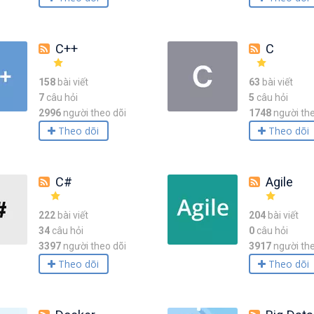
C++
C
158
bài viết
63
bài viết
7
câu hỏi
5
câu hỏi
2996
người theo dõi
1748
người the
Theo dõi
Theo dõi
C#
Agile
222
bài viết
204
bài viết
34
câu hỏi
0
câu hỏi
3397
người theo dõi
3917
người the
Theo dõi
Theo dõi