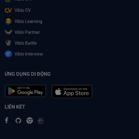
Viblo CV
Viblo Learning
Viblo Partner
Viblo Battle
Viblo Interview
ỨNG DỤNG DI ĐỘNG
LIÊN KẾT