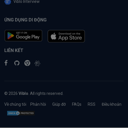
Viblo Interview
ỨNG DỤNG DI ĐỘNG
LIÊN KẾT
© 2026
Viblo
. All rights reserved.
Về chúng tôi
Phản hồi
Giúp đỡ
FAQs
RSS
Điều khoản