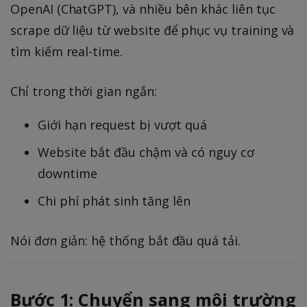
OpenAI (ChatGPT), và nhiều bên khác liên tục
scrape dữ liệu từ website để phục vụ training và
tìm kiếm real-time.
Chỉ trong thời gian ngắn:
Giới hạn request bị vượt quá
Website bắt đầu chậm và có nguy cơ
downtime
Chi phí phát sinh tăng lên
Nói đơn giản: hệ thống bắt đầu quá tải.
Bước 1: Chuyển sang môi trường