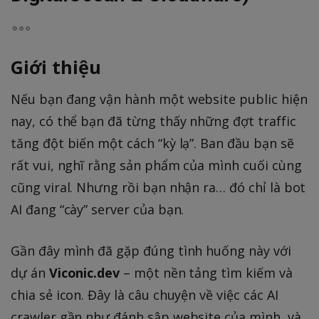
Giới thiệu
Nếu bạn đang vận hành một website public hiện
nay, có thể bạn đã từng thấy những đợt traffic
tăng đột biến một cách “kỳ lạ”. Ban đầu bạn sẽ
rất vui, nghĩ rằng sản phẩm của mình cuối cùng
cũng viral. Nhưng rồi bạn nhận ra… đó chỉ là bot
AI đang “cày” server của bạn.
Gần đây mình đã gặp đúng tình huống này với
dự án
Viconic.dev
– một nền tảng tìm kiếm và
chia sẻ icon. Đây là câu chuyện về việc các AI
crawler gần như đánh sập website của mình, và