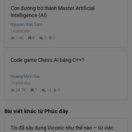
Con đường trở thành Master Artificial
Intelligence (AI)
Nguyen Van Tam
14 phút đọc
5
1.4K
8
0
Code game Chess AI bằng C++?
Hoang Minh Dai
10 phút đọc
9
24.7K
7
14
Bài viết khác từ Phúc đây
Tôi đã xây dựng Viconic như thế nào — từ việc