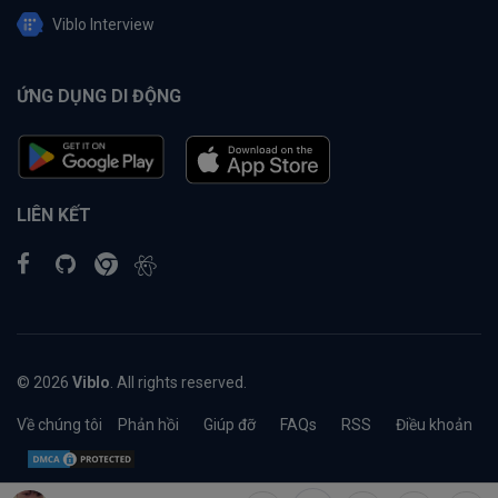
Viblo Interview
ỨNG DỤNG DI ĐỘNG
LIÊN KẾT
© 2026
Viblo
. All rights reserved.
Về chúng tôi
Phản hồi
Giúp đỡ
FAQs
RSS
Điều khoản