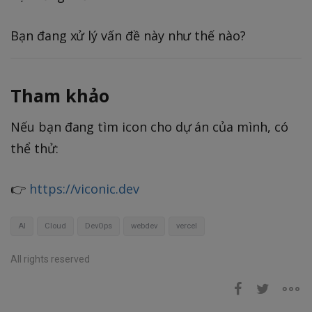
Bạn đang xử lý vấn đề này như thế nào?
Tham khảo
Nếu bạn đang tìm icon cho dự án của mình, có
thể thử:
👉
https://viconic.dev
AI
Cloud
DevOps
webdev
vercel
All rights reserved