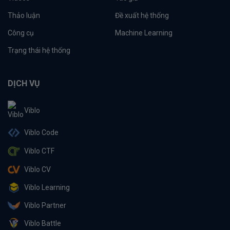
Thảo luận
Đề xuất hệ thống
Công cụ
Machine Learning
Trạng thái hệ thống
DỊCH VỤ
Viblo
Viblo Code
Viblo CTF
Viblo CV
Viblo Learning
Viblo Partner
Viblo Battle