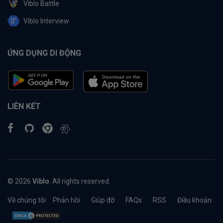
Viblo Battle
Viblo Interview
ỨNG DỤNG DI ĐỘNG
LIÊN KẾT
© 2026
Viblo
. All rights reserved.
Về chúng tôi
Phản hồi
Giúp đỡ
FAQs
RSS
Điều khoản