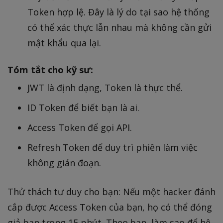
Token hợp lệ. Đây là lý do tại sao hệ thống
có thể xác thực lẫn nhau mà không cần gửi
mật khẩu qua lại.
Tóm tắt cho kỹ sư:
JWT là định dạng, Token là thực thể.
ID Token để biết bạn là ai.
Access Token để gọi API.
Refresh Token để duy trì phiên làm việc
không gián đoạn.
Thử thách tư duy cho bạn: Nếu một hacker đánh
cắp được Access Token của bạn, họ có thể đóng
giả bạn trong 15 phút. Theo bạn, làm sao để hệ