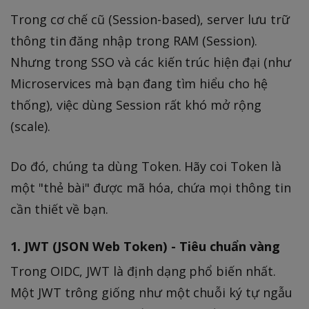
Trong cơ chế cũ (Session-based), server lưu trữ
thông tin đăng nhập trong RAM (Session).
Nhưng trong SSO và các kiến trúc hiện đại (như
Microservices mà bạn đang tìm hiểu cho hệ
thống), việc dùng Session rất khó mở rộng
(scale).
Do đó, chúng ta dùng Token. Hãy coi Token là
một "thẻ bài" được mã hóa, chứa mọi thông tin
cần thiết về bạn.
1. JWT (JSON Web Token) - Tiêu chuẩn vàng
Trong OIDC, JWT là định dạng phổ biến nhất.
Một JWT trông giống như một chuỗi ký tự ngẫu