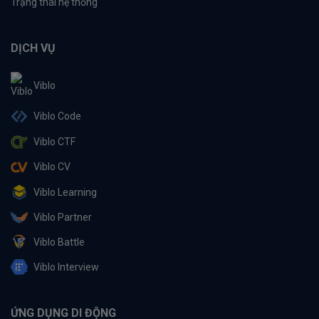
Trạng thái hệ thống
DỊCH VỤ
Viblo
Viblo Code
Viblo CTF
Viblo CV
Viblo Learning
Viblo Partner
Viblo Battle
Viblo Interview
ỨNG DỤNG DI ĐỘNG