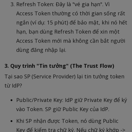
Refresh Token: Đây là "vé gia hạn". Vì
Access Token thường có thời gian sống rất
ngắn (ví dụ: 15 phút) để bảo mật, khi nó hết
hạn, bạn dùng Refresh Token để xin một
Access Token mới mà không cần bắt người
dùng đăng nhập lại.
3. Quy trình "Tin tưởng" (The Trust Flow)
Tại sao SP (Service Provider) lại tin tưởng token
từ IdP?
Public/Private Key: IdP giữ Private Key để ký
vào Token. SP giữ Public Key của IdP.
Khi SP nhận được Token, nó dùng Public
Key để kiểm tra chữ ký. Nếu chữ ký khớp ->