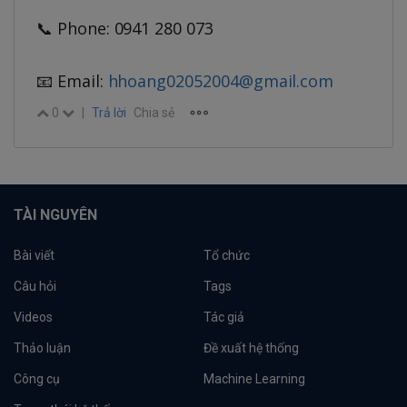
📞 Phone: 0941 280 073
📧 Email:
hhoang02052004@gmail.com
0
|
Trả lời
Chia sẻ
TÀI NGUYÊN
Bài viết
Tổ chức
Câu hỏi
Tags
Videos
Tác giả
Thảo luận
Đề xuất hệ thống
Công cụ
Machine Learning