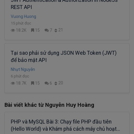
REST API
Vuong Huong
15 phút đọc
21
18.2K
15
7
Tại sao phải sử dụng JSON Web Token (JWT)
để bảo mật API
Nhựt Nguyễn
6 phút đọc
20
18.7K
15
6
Bài viết khác từ Nguyễn Huy Hoàng
PHP và MySQL Bài 3: Chạy file PHP đầu tiên
(Hello World) và Khám phá cách máy chủ hoạt