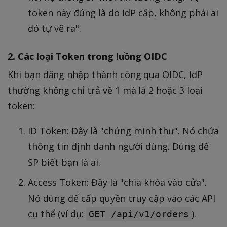
token này đúng là do IdP cấp, không phải ai
đó tự vẽ ra".
2. Các loại Token trong luồng OIDC
Khi bạn đăng nhập thành công qua OIDC, IdP
thường không chỉ trả về 1 mà là 2 hoặc 3 loại
token:
ID Token: Đây là "chứng minh thư". Nó chứa
thông tin định danh người dùng. Dùng để
SP biết bạn là ai.
Access Token: Đây là "chìa khóa vào cửa".
Nó dùng để cấp quyền truy cập vào các API
cụ thể (ví dụ:
).
GET /api/v1/orders