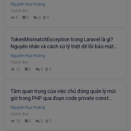
động
Nguyễn Huy Hoàng
5 phút đọc
0
4
0
0
TokenMismatchException trong Laravel là gì?
Nguyên nhân và cách xử lý triệt để lỗi bảo mật
CSRF
Nguyễn Huy Hoàng
5 phút đọc
0
12
0
0
Tầm quan trọng của việc chủ động quản lý múi
giờ trong PHP qua đoạn code private const
TIMEZONE
Nguyễn Huy Hoàng
4 phút đọc
0
14
0
0