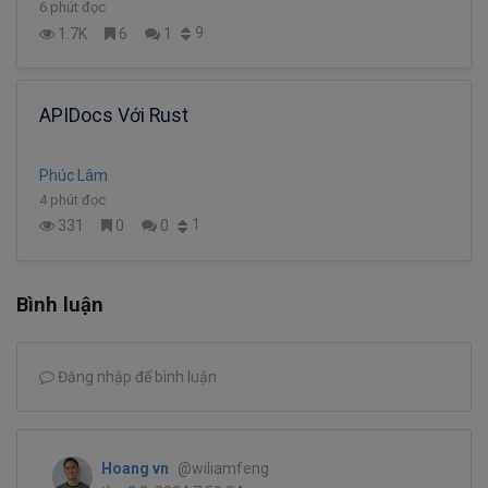
6 phút đọc
9
1.7K
6
1
APIDocs Với Rust
Phúc Lâm
4 phút đọc
1
331
0
0
Bình luận
Đăng nhập để bình luận
Hoang vn
@wiliamfeng