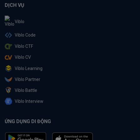
DỊCH VỤ
Viblo
Viblo Code
Viblo CTF
Viblo CV
Viblo Learning
Viblo Partner
Viblo Battle
Viblo Interview
ỨNG DỤNG DI ĐỘNG