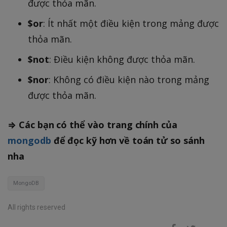
được thỏa mãn.
$or
: Ít nhất một điều kiện trong mảng được
thỏa mãn.
$not
: Điều kiện không được thỏa mãn.
$nor
: Không có điều kiện nào trong mảng
được thỏa mãn.
⇒ Các bạn có thể vào trang chính của
mongodb
để đọc kỹ hơn về toán tử so sánh
nha
MongoDB
All rights reserved