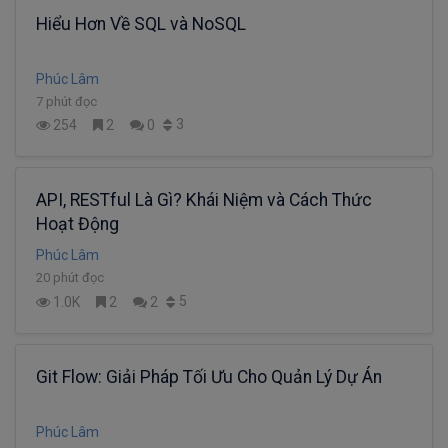
Hiểu Hơn Về SQL và NoSQL
Phúc Lâm
7 phút đọc
3
254
2
0
API, RESTful Là Gì? Khái Niệm và Cách Thức
Hoạt Động
Phúc Lâm
20 phút đọc
5
1.0K
2
2
Git Flow: Giải Pháp Tối Ưu Cho Quản Lý Dự Án
Phúc Lâm