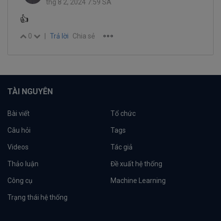
thg 8 2, 2024 7:59 SA
👍️
0
|
Trả lời
Chia sẻ
TÀI NGUYÊN
Bài viết
Tổ chức
Câu hỏi
Tags
Videos
Tác giả
Thảo luận
Đề xuất hệ thống
Công cụ
Machine Learning
Trạng thái hệ thống