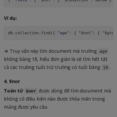
Ví dụ:
db.collection.find
(
{
"age"
:
{
"
$not
"
:
{
"
$gte
"
⇒ Truy vấn này tìm document mà trường
age
không bằng 18, hiểu đơn giản là sẽ tìm hết tất
cả các trường tuổi trừ trường có tuổi bằng
.
18
4.
$nor
Toán tử
được dùng để tìm document mà
$nor
không có điều kiện nào được thỏa mãn trong
mảng được yêu cầu.