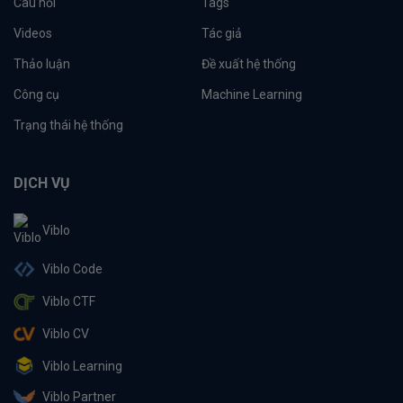
Câu hỏi
Tags
Videos
Tác giả
Thảo luận
Đề xuất hệ thống
Công cụ
Machine Learning
Trạng thái hệ thống
DỊCH VỤ
Viblo
Viblo Code
Viblo CTF
Viblo CV
Viblo Learning
Viblo Partner