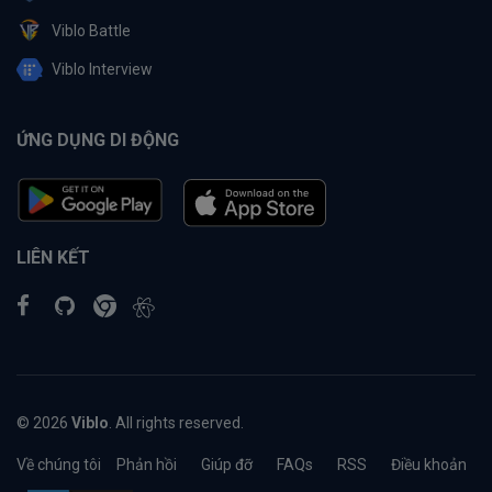
Viblo Battle
Viblo Interview
ỨNG DỤNG DI ĐỘNG
LIÊN KẾT
© 2026
Viblo
. All rights reserved.
Về chúng tôi
Phản hồi
Giúp đỡ
FAQs
RSS
Điều khoản