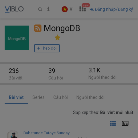
new
VI
Đăng nhập/Đăng ký
MongoDB
Theo dõi
3.1K
236
39
Người theo dõi
Bài viết
Câu hỏi
Bài viết
Series
Câu hỏi
Người theo dõi
Sắp xếp theo:
Bài viết mới nhất
Babatunde Fatoye Sunday