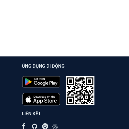
ỨNG DỤNG DI ĐỘNG
LIÊN KẾT