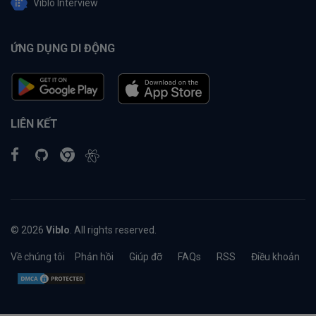
Viblo Interview
ỨNG DỤNG DI ĐỘNG
LIÊN KẾT
© 2026
Viblo
. All rights reserved.
Về chúng tôi
Phản hồi
Giúp đỡ
FAQs
RSS
Điều khoản