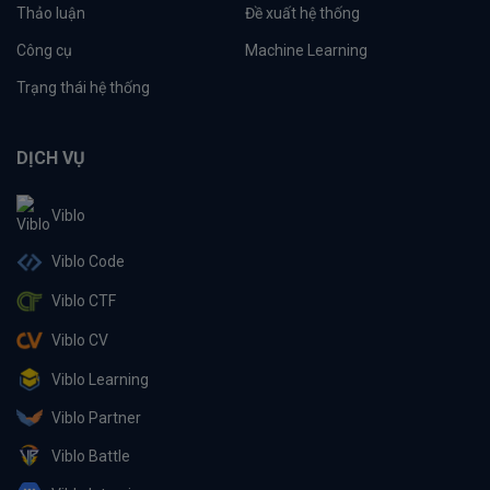
Thảo luận
Đề xuất hệ thống
Công cụ
Machine Learning
Trạng thái hệ thống
DỊCH VỤ
Viblo
Viblo Code
Viblo CTF
Viblo CV
Viblo Learning
Viblo Partner
Viblo Battle