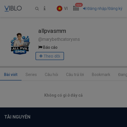
new
VI
Đăng nhập/Đăng ký
allpvasmm
@marybethcatoryxns
Báo cáo
Theo dõi
Bài viết
Series
Câu hỏi
Câu trả lời
Bookmark
Đang
Không có gì ở đây cả
TÀI NGUYÊN