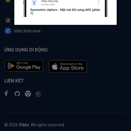
Viblo Partner
Viblo Battle
Viblo Interview
ỨNG DỤNG DI ĐỘNG
LIÊN KẾT
© 2026
Viblo
. All rights reserved.