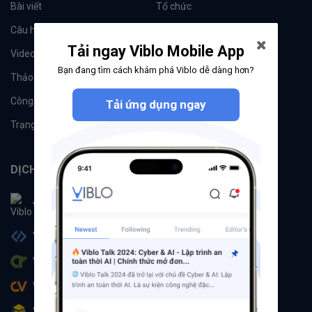
Bài viết
Tổ chức
Câu hỏi
Tags
Tải ngay Viblo Mobile App
Videos
Tác giả
Bạn đang tìm cách khám phá Viblo dễ dàng hơn?
Thảo luận
Đề xuất hệ thống
Công cụ
Machine Learning
Tải ứng dụng ngay
Trạng thái hệ thống
DỊCH VỤ
Viblo
Viblo Code
Viblo CTF
Viblo CV
Viblo Learning