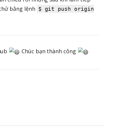
 thử bằng lệnh
$ git push origin
thub
Chúc bạn thành công