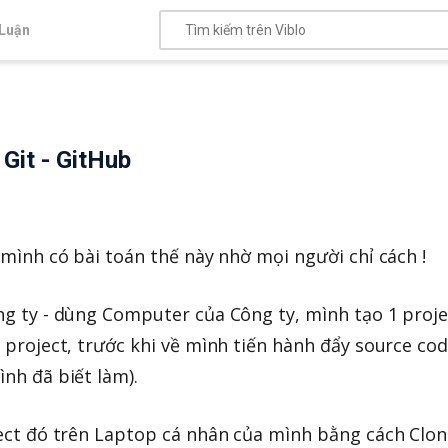
Luận
Git - GitHub
 mình có bài toán thế này nhờ mọi người chỉ cách !
g ty - dùng Computer của Công ty, mình tạo 1 projec
 project, trước khi về mình tiến hành đẩy source cod
nh đã biết làm).
ject đó trên Laptop cá nhân của mình bằng cách Clo