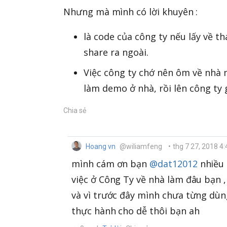
Nhưng mà mình có lời khuyên :
là code của công ty nếu lấy về 
share ra ngoài.
Việc công ty chớ nên ôm về nhà n
làm demo ở nhà, rồi lên công ty
Chia sẻ
Hoang vn
@wiliamfeng
•
thg 7 27, 2018 4
mình cám ơn bạn
@dat12012
nhiều 
việc ở Công Ty về nhà làm đâu bạn ,
và vì trước đây mình chưa từng dùn
thực hành cho dễ thôi bạn ah