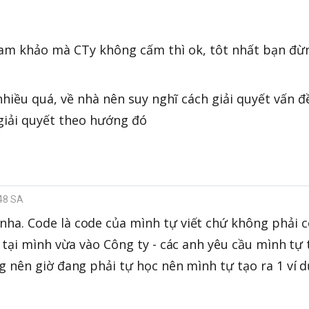
tham khảo mà CTy không cấm thì ok, tôt nhất bạn đừ
hiều quá, về nhà nên suy nghĩ cách giải quyết vấn đ
 giải quyết theo hướng đó
:48 SA
nha. Code là code của mình tự viết chứ không phải 
 tại mình vừa vào Công ty - các anh yêu cầu mình tự 
g nên giờ đang phải tự học nên mình tự tạo ra 1 ví 