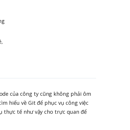
ng
ề,
code của công ty cũng không phải ôm
tìm hiểu về Git để phục vụ công việc
dụ thực tế như vậy cho trực quan để