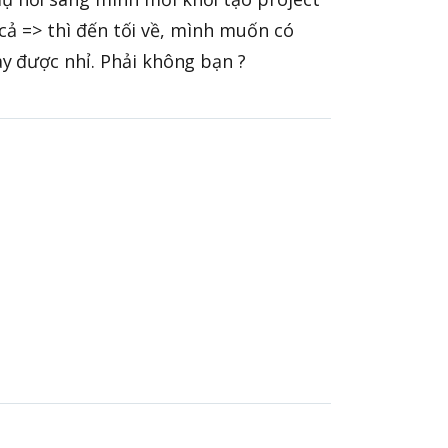
cả => thì đến tối về, mình muốn có
y được nhỉ. Phải không bạn ?