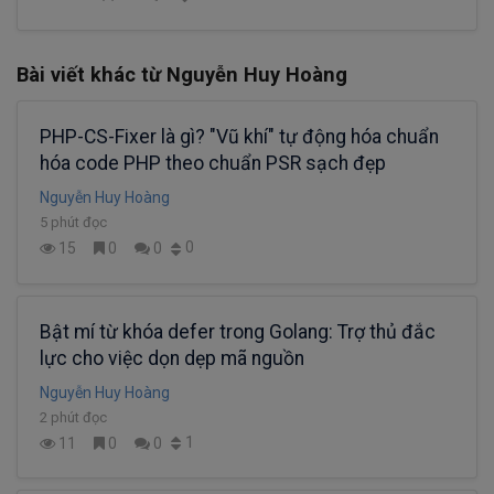
Bài viết khác từ Nguyễn Huy Hoàng
PHP-CS-Fixer là gì? "Vũ khí" tự động hóa chuẩn
hóa code PHP theo chuẩn PSR sạch đẹp
Nguyễn Huy Hoàng
5 phút đọc
0
15
0
0
Bật mí từ khóa defer trong Golang: Trợ thủ đắc
lực cho việc dọn dẹp mã nguồn
Nguyễn Huy Hoàng
2 phút đọc
1
11
0
0