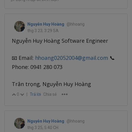
Nguyễn Huy Hoàng
@hhoang
thg 3 23, 3:29 SA
Nguyễn Huy Hoàng Software Engineer
📧 Email:
hhoang02052004@gmail.com
📞
Phone: 0941 280 073
Trân trọng, Nguyễn Huy Hoàng
0
|
Trả lời
Chia sẻ
Nguyễn Huy Hoàng
@hhoang
thg 3 25, 5:40 CH