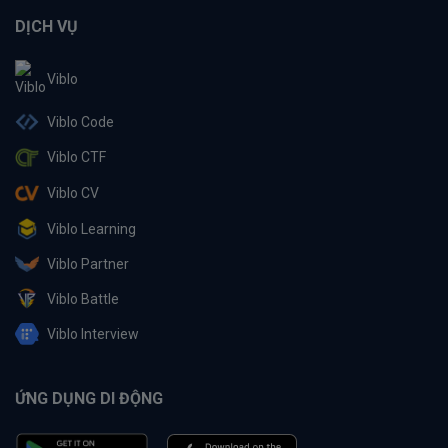
DỊCH VỤ
Viblo
Viblo Code
Viblo CTF
Viblo CV
Viblo Learning
Viblo Partner
Viblo Battle
Viblo Interview
ỨNG DỤNG DI ĐỘNG