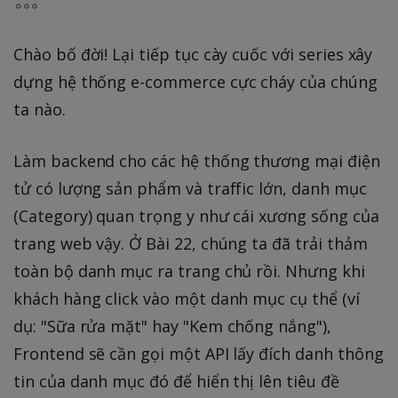
Chào bố đời! Lại tiếp tục cày cuốc với series xây
dựng hệ thống e-commerce cực cháy của chúng
ta nào.
Làm backend cho các hệ thống thương mại điện
tử có lượng sản phẩm và traffic lớn, danh mục
(Category) quan trọng y như cái xương sống của
trang web vậy. Ở Bài 22, chúng ta đã trải thảm
toàn bộ danh mục ra trang chủ rồi. Nhưng khi
khách hàng click vào một danh mục cụ thể (ví
dụ: "Sữa rửa mặt" hay "Kem chống nắng"),
Frontend sẽ cần gọi một API lấy đích danh thông
tin của danh mục đó để hiển thị lên tiêu đề