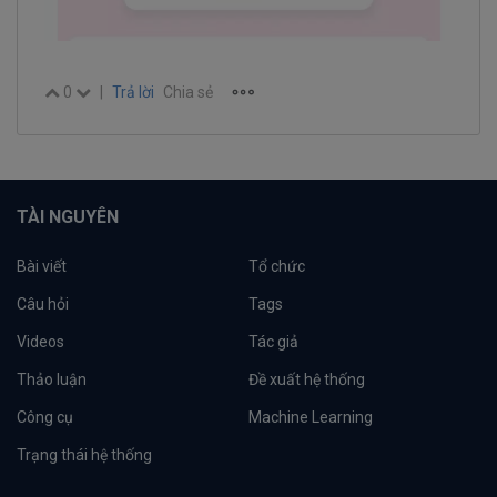
0
|
Trả lời
Chia sẻ
TÀI NGUYÊN
Bài viết
Tổ chức
Câu hỏi
Tags
Videos
Tác giả
Thảo luận
Đề xuất hệ thống
Công cụ
Machine Learning
Trạng thái hệ thống