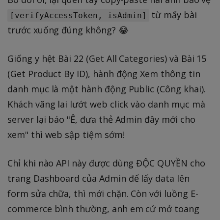
từ mấy bài
[verifyAccessToken, isAdmin]
trước xuống đúng không? 😂
Giống y hệt Bài 22 (Get All Categories) và Bài 15
(Get Product By ID), hành động Xem thông tin
danh mục là một hành động Public (Công khai).
Khách vãng lai lướt web click vào danh mục mà
server lại báo "Ê, đưa thẻ Admin đây mới cho
xem" thì web sập tiệm sớm!
Chỉ khi nào API này được dùng ĐỘC QUYỀN cho
trang Dashboard của Admin để lấy data lên
form sửa chữa, thì mới chặn. Còn với luồng E-
commerce bình thường, anh em cứ mở toang