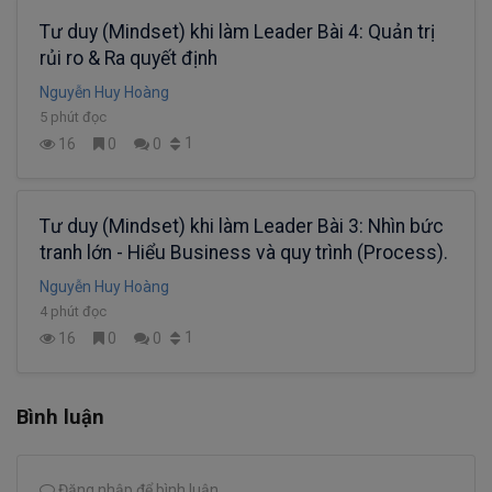
Tư duy (Mindset) khi làm Leader Bài 4: Quản trị
rủi ro & Ra quyết định
Nguyễn Huy Hoàng
5 phút đọc
1
16
0
0
Tư duy (Mindset) khi làm Leader Bài 3: Nhìn bức
tranh lớn - Hiểu Business và quy trình (Process).
Nguyễn Huy Hoàng
4 phút đọc
1
16
0
0
Bình luận
Đăng nhập để bình luận