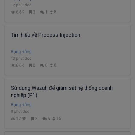
12 phút đọc
8
6.6K
3
1
Tìm hiểu về Process Injection
Bụng Rỗng
13 phút đọc
6
6.6K
0
0
Sử dụng Wazuh để giám sát hệ thống doanh
nghiệp (P1)
Bụng Rỗng
9 phút đọc
16
17.9K
3
5