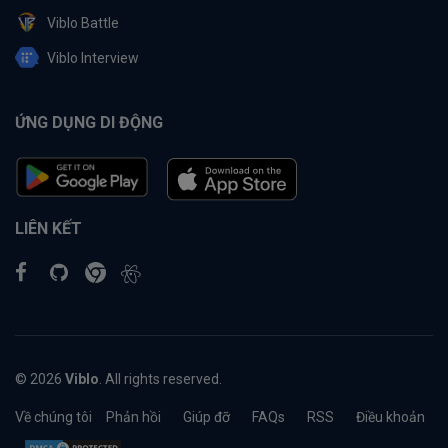
Viblo Battle
Viblo Interview
ỨNG DỤNG DI ĐỘNG
LIÊN KẾT
© 2026
Viblo
. All rights reserved.
Về chúng tôi
Phản hồi
Giúp đỡ
FAQs
RSS
Điều khoản