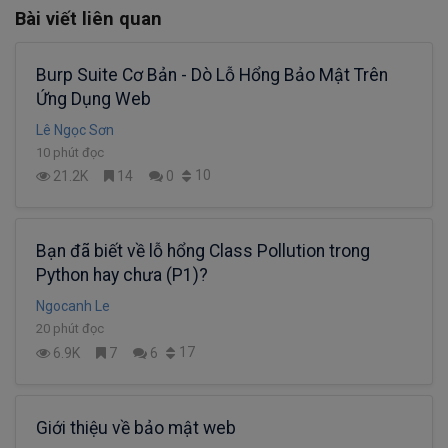
Bài viết liên quan
Burp Suite Cơ Bản - Dò Lỗ Hổng Bảo Mật Trên
Ứng Dụng Web
Lê Ngọc Sơn
10 phút đọc
10
21.2K
14
0
Bạn đã biết về lỗ hổng Class Pollution trong
Python hay chưa (P1)?
Ngocanh Le
20 phút đọc
17
6.9K
7
6
Giới thiệu về bảo mật web