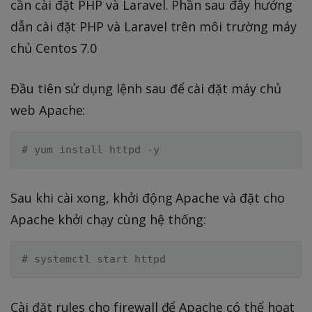
cần cài đặt PHP và Laravel. Phần sau đây hướng
dẫn cài đặt PHP và Laravel trên môi trường máy
chủ Centos 7.0
Đầu tiên sử dụng lệnh sau để cài đặt máy chủ
web Apache:
# yum install httpd -y
Sau khi cài xong, khởi động Apache và đặt cho
Apache khởi chạy cùng hệ thống:
# systemctl start httpd
Cài đặt rules cho firewall để Apache có thể hoạt