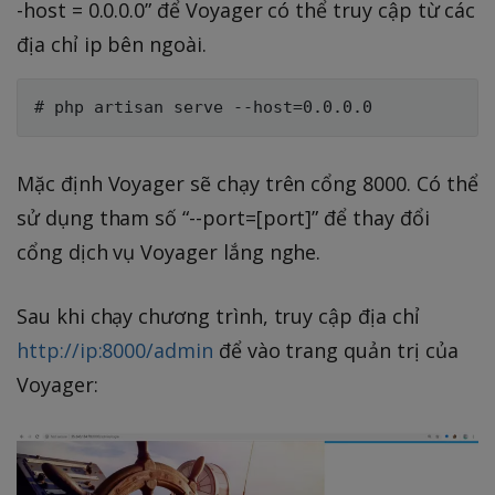
-host = 0.0.0.0” để Voyager có thể truy cập từ các
địa chỉ ip bên ngoài.
Mặc định Voyager sẽ chạy trên cổng 8000. Có thể
sử dụng tham số “--port=[port]” để thay đổi
cổng dịch vụ Voyager lắng nghe.
Sau khi chạy chương trình, truy cập địa chỉ
http://ip:8000/admin
để vào trang quản trị của
Voyager: