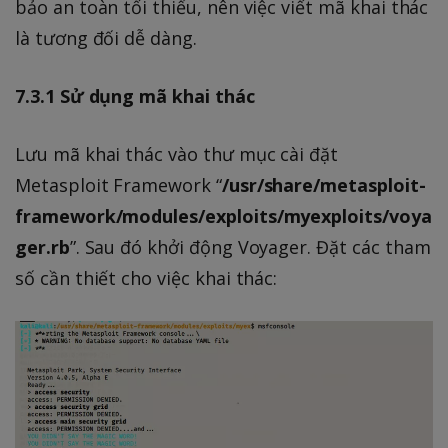
bảo an toàn tối thiểu, nên việc viết mã khai thác
là tương đối dễ dàng.
7.3.1 Sử dụng mã khai thác
Lưu mã khai thác vào thư mục cài đặt
Metasploit Framework “
/usr/share/metasploit-
framework/modules/exploits/myexploits/voya
ger.rb
”. Sau đó khởi động Voyager. Đặt các tham
số cần thiết cho việc khai thác: