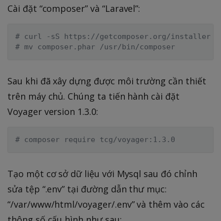
Cài đặt “composer” và “Laravel”:
# curl -sS https://getcomposer.org/installer |
# mv composer.phar /usr/bin/composer
Sau khi đã xây dựng được môi trường cần thiết
trên máy chủ. Chúng ta tiến hành cài đặt
Voyager version 1.3.0:
# composer require tcg/voyager:1.3.0
Tạo một cơ sở dữ liệu với Mysql sau đó chỉnh
sửa tệp “.env” tại đường dẫn thư mục:
“/var/www/html/voyager/.env” và thêm vào các
thông số cấu hình như sau: