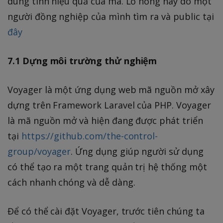
dung tính hiệu quả của mã. Lỗ hổng này do một
người đồng nghiệp của mình tìm ra và public tại
đây
7.1 Dựng môi trường thử nghiệm
Voyager là một ứng dụng web mã nguồn mở xây
dựng trên Framework Laravel của PHP. Voyager
là mã nguồn mở và hiện đang được phát triển
tại
https://github.com/the-control-
group/voyager
. Ứng dụng giúp người sử dụng
có thể tạo ra một trang quản trị hệ thống một
cách nhanh chóng và dễ dàng.
Để có thể cài đặt Voyager, trước tiên chúng ta