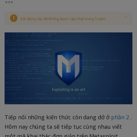
Bài đăng này đã không được cập nhật trong 5 năm
Tiếp nối những kiến thức còn dang dở ở
phần 2
.
Hôm nay chúng ta sẽ tiếp tục cùng nhau viết
một mã khai thác đơn giản trên Metasploit