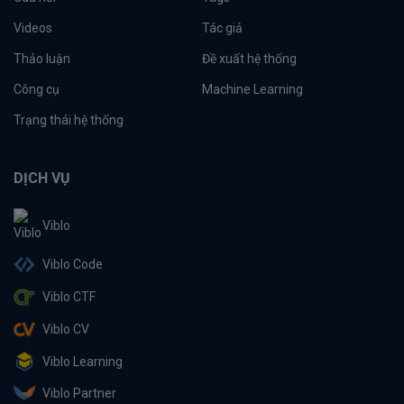
Videos
Tác giả
Thảo luận
Đề xuất hệ thống
Công cụ
Machine Learning
Trạng thái hệ thống
DỊCH VỤ
Viblo
Viblo Code
Viblo CTF
Viblo CV
Viblo Learning
Viblo Partner