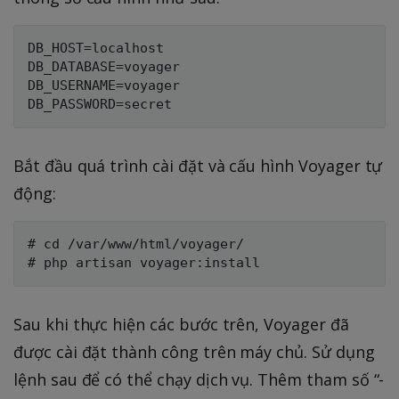
DB_HOST=localhost

DB_DATABASE=voyager

DB_USERNAME=voyager

Bắt đầu quá trình cài đặt và cấu hình Voyager tự
động:
# cd /var/www/html/voyager/

Sau khi thực hiện các bước trên, Voyager đã
được cài đặt thành công trên máy chủ. Sử dụng
lệnh sau để có thể chạy dịch vụ. Thêm tham số “-