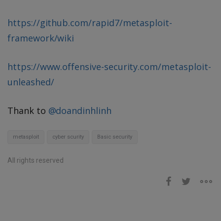
https://github.com/rapid7/metasploit-
framework/wiki
https://www.offensive-security.com/metasploit-
unleashed/
Thank to
@doandinhlinh
metasploit
cyber scurity
Basic security
All rights reserved