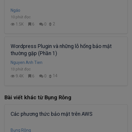
Ngáo
10 phút đọc
2
1.5K
6
0
Wordpress Plugin và những lỗ hổng bảo mật
thường gặp (Phần 1)
Nguyen Anh Tien
13 phút đọc
14
9.4K
6
0
Bài viết khác từ Bụng Rỗng
Các phương thức bảo mật trên AWS
Bụng Rỗng