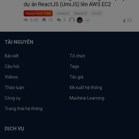
dự án ReactJS (UmiJS) lên AWS EC2
Happy New Year
Jenkins
ReactJS
CI-CD
6.6K
10
5
23
+2
TÀI NGUYÊN
Bài viết
Tổ chức
Câu hỏi
Tags
Videos
Tác giả
Thảo luận
Đề xuất hệ thống
Công cụ
Machine Learning
Trạng thái hệ thống
DỊCH VỤ