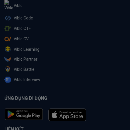
Viblo
Viblo Code
Viblo CTF
Viblo CV
Viblo Learning
Viblo Partner
Viblo Battle
Viblo Interview
ỨNG DỤNG DI ĐỘNG
LIÊN KẾT