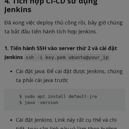
4. Tích hợp CI-CD sử dụng
Jenkins
Đã xong việc deploy thủ công rồi, bây giờ chúng
ta bắt đầu tiến hành tích hợp Jenkins.
1. Tiến hành SSH vào server thứ 2 và cài đặt
Jenkins
ssh -i key.pem ubuntu@your_ip
Cài đặt java: Để cài đặt được Jenkins, chúng
ta phải cài java trước
    $ sudo apt install default-jre

Cài đặt Jenkins: Link này rất cụ thể và chi
tiết, truy cập link này và làm theo hướng