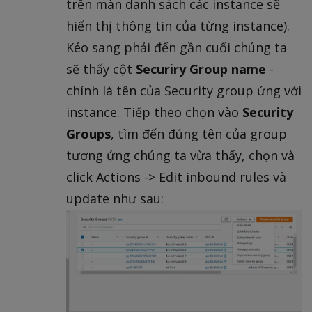
trên màn danh sách các instance sẽ
hiển thị thông tin của từng instance).
Kéo sang phải đến gần cuối chúng ta
sẽ thấy cột
Securiry Group name
-
chính là tên của Security group ứng với
instance. Tiếp theo chọn vào
Security
Groups
, tìm đến đúng tên của group
tương ứng chúng ta vừa thấy, chọn và
click Actions -> Edit inbound rules và
update như sau: