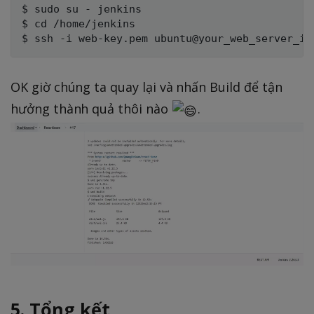
$ sudo su - jenkins

$ cd /home/jenkins

OK giờ chúng ta quay lại và nhấn Build để tận
hưởng thành quả thôi nào
.
5. Tổng kết