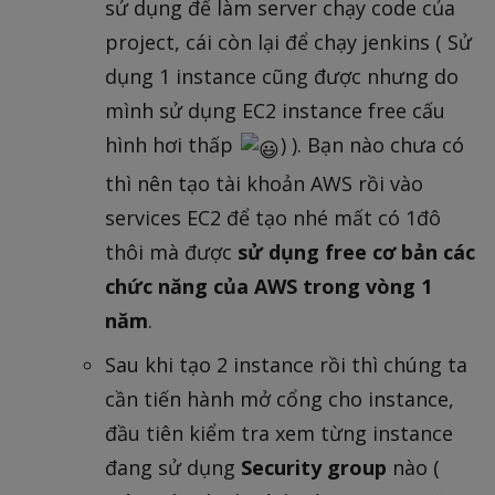
sử dụng để làm server chạy code của
project, cái còn lại để chạy jenkins ( Sử
dụng 1 instance cũng được nhưng do
mình sử dụng EC2 instance free cấu
hình hơi thấp
) ). Bạn nào chưa có
thì nên tạo tài khoản AWS rồi vào
services EC2 để tạo nhé mất có 1đô
thôi mà được
sử dụng free cơ bản các
chức năng của AWS trong vòng 1
năm
.
Sau khi tạo 2 instance rồi thì chúng ta
cần tiến hành mở cổng cho instance,
đầu tiên kiểm tra xem từng instance
đang sử dụng
Security group
nào (