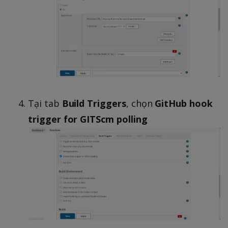
Tại tab
Build Triggers
, chọn
GitHub hook
trigger for GITScm polling