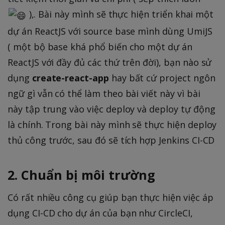
),. Bài này mình sẽ thực hiện triển khai một
dự án ReactJS với source base mình dùng UmiJS
( một bộ base khá phổ biến cho một dự án
ReactJS với đầy đủ các thứ trên đời), bạn nào sử
dụng
create-react-app
hay bất cứ project ngôn
ngữ gì vẫn có thể làm theo bài viết này vì bài
này tập trung vào việc deploy và deploy tự động
là chính. Trong bài này mình sẽ thực hiện deploy
thủ công trước, sau đó sẽ tích hợp Jenkins CI-CD
2. Chuẩn bị môi trường
Có rất nhiều công cụ giúp bạn thực hiện việc áp
dụng CI-CD cho dự án của bạn như CircleCI,