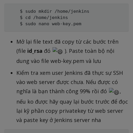
    $ sudo mkdir /home/jenkins

    $ cd /home/jenkins

Mở lại file text đã copy từ các bước trên
(file
id_rsa
đó
). Paste toàn bộ nội
dung vào file web-key.pem và lưu
Kiểm tra xem user Jenkins đã thực sự SSH
vào web server được chưa. Nếu được có
nghĩa là bạn thành công 99% rồi đó
,
nếu ko được hãy quay lại bước trước để đọc
lại kỹ phần copy privatekey từ web server
và paste key ở Jenkins server nha