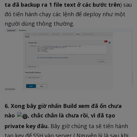
ta đã backup ra 1 file text ở các bước trên
) sau
đó tiến hành chạy các lệnh để deploy như một
người dùng thông thường.
6. Xong bây giờ nhấn Build xem đã ổn chưa
nào
, chắc chắn là chưa rồi, vì đã tạo
private key đâu.
Bây giờ chúng ta sẽ tiến hành
tạo key để SSH vào server ( Nguyên lý là sau khi