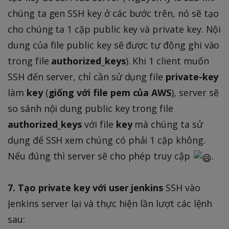
chúng ta gen SSH key ở các bước trên, nó sẽ tạo
cho chúng ta 1 cặp public key và private key. Nội
dung của file public key sẽ được tự động ghi vào
trong file
authorized_keys
). Khi 1 client muốn
SSH đến server, chỉ cần sử dụng file
private-key
làm
key
(
giống với file pem của AWS
), server sẽ
so sánh nội dung public key trong file
authorized_keys
với file
key
mà chúng ta sử
dụng để SSH xem chúng có phải 1 cặp không.
Nếu đúng thì server sẽ cho phép truy cập
.
7. Tạo private key với user jenkins
SSH vào
Jenkins server lại và thực hiện lần lượt các lệnh
sau: