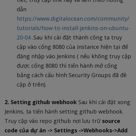
dẫn
https://www.digitalocean.com/community/
tutorials/how-to-install-jenkins-on-ubuntu-
20-04
.Sau khi cài đặt thành công ta truy
cập vào cổng 8080 của instance hiện tại để
đăng nhập vào Jenkins ( nếu không truy cập
được cổng 8080 thì tiến hành mở cổng
bằng cách cấu hình Security Groups đã đề
cập ở trên).
2. Setting github webhook
Sau khi cài đặt xong
Jenkins, ta tiến hành setting github webhook.
Truy cập vào repo github nơi lưu trữ
source
code của dự án -> Settings ->Webhooks->Add