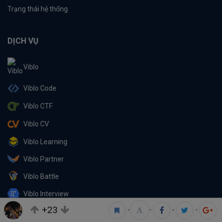
Trạng thái hệ thống
DỊCH VỤ
Viblo
Viblo Code
Viblo CTF
Viblo CV
Viblo Learning
Viblo Partner
Viblo Battle
Viblo Interview
+23
•
•
•
•