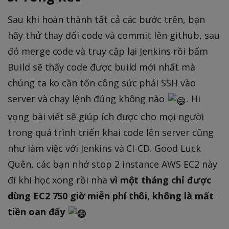
Sau khi hoàn thành tất cả các bước trên, bạn
hãy thử thay đổi code và commit lên github, sau
đó merge code và truy cập lại Jenkins rồi bấm
Build sẽ thấy code được build mới nhất mà
chúng ta ko cần tốn công sức phải SSH vào
server và chạy lệnh đúng không nào
. Hi
vọng bài viết sẽ giúp ích được cho mọi người
trong quá trình triển khai code lên server cũng
như làm việc với Jenkins và CI-CD. Good Luck
Quên, các bạn nhớ stop 2 instance AWS EC2 này
đi khi học xong rồi nha
vì một tháng chỉ được
dùng EC2 750 giờ miễn phí thôi, không là mất
tiền oan đấy