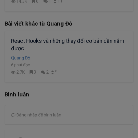
11
14.3K
6
1
Bài viết khác từ Quang Đỗ
React Hooks và những thay đổi cơ bản cần nắm
được
Quang Đỗ
6 phút đọc
9
2.7K
3
2
Bình luận
Đăng nhập để bình luận