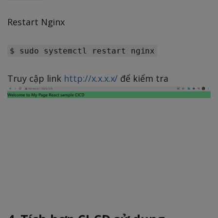
Restart Nginx
$ sudo systemctl restart nginx
Truy cập link
http://x.x.x.x/
để kiểm tra