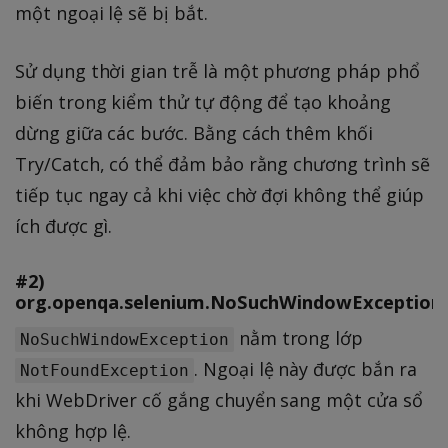
một ngoại lệ sẽ bị bắt.
Sử dụng thời gian trễ là một phương pháp phổ
biến trong kiểm thử tự động để tạo khoảng
dừng giữa các bước. Bằng cách thêm khối
Try/Catch, có thể đảm bảo rằng chương trình sẽ
tiếp tục ngay cả khi việc chờ đợi không thể giúp
ích được gì.
#2)
org.openqa.selenium.NoSuchWindowException
nằm trong lớp
NoSuchWindowException
. Ngoại lệ này được bắn ra
NotFoundException
khi WebDriver cố gắng chuyển sang một cửa sổ
không hợp lệ.