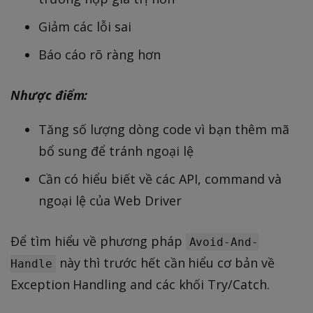
Giảm các lỗi sai
Báo cáo rõ ràng hơn
Nhược điểm:
Tăng số lượng dòng code vì bạn thêm mã
bổ sung để tránh ngoại lệ
Cần có hiểu biết về các API, command và
ngoại lệ của Web Driver
Để tìm hiểu về phương pháp
Avoid-And-
này thì trước hết cần hiểu cơ bản về
Handle
Exception Handling and các khối Try/Catch.