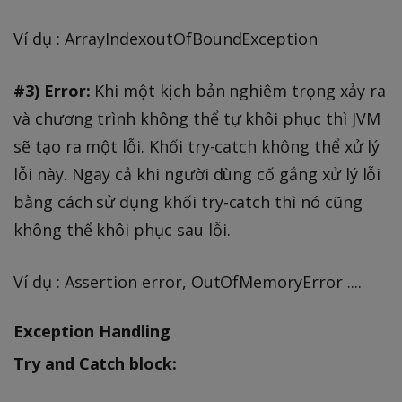
Ví dụ : ArrayIndexoutOfBoundException
#3) Error:
Khi một kịch bản nghiêm trọng xảy ra
và chương trình không thể tự khôi phục thì JVM
sẽ tạo ra một lỗi. Khối try-catch không thể xử lý
lỗi này. Ngay cả khi người dùng cố gắng xử lý lỗi
bằng cách sử dụng khối try-catch thì nó cũng
không thể khôi phục sau lỗi.
Ví dụ : Assertion error, OutOfMemoryError ....
Exception Handling
Try and Catch block: