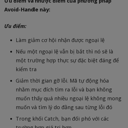
Ưu điểm và nhược điểm của phương pháp
Avoid-Handle này:
Ưu điểm:
Làm giảm cơ hội nhận được ngoại lệ
Nếu một ngoại lệ vẫn bị bắt thì nó sẽ là
một trường hợp thực sự đặc biệt đáng để
kiểm tra
Giảm thời gian gỡ lỗi. Mã tự động hóa
nhằm mục đích tìm ra lỗi và bạn không
muốn thấy quá nhiều ngoại lệ không mong
muốn và tìm lý do đằng sau từng lỗi đó
Trong khối Catch, bạn đối phó với các
trường hợp giá trị hơn