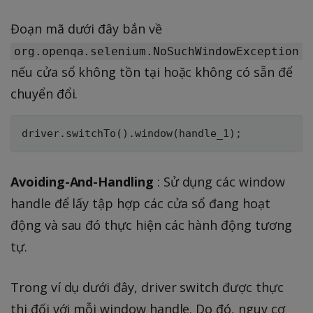
Đoạn mã dưới đây bắn về
org.openqa.selenium.NoSuchWindowException
nếu cửa sổ không tồn tại hoặc không có sẵn để
chuyển đổi.
Avoiding-And-Handling
: Sử dụng các window
handle để lấy tập hợp các cửa sổ đang hoạt
động và sau đó thực hiện các hành động tương
tự.
Trong ví dụ dưới đây, driver switch được thực
thi đối với mỗi window handle. Do đó, nguy cơ