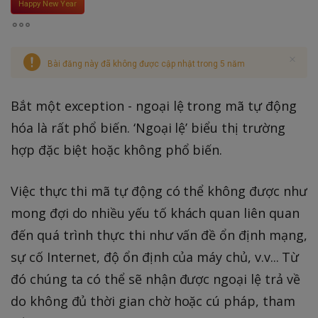
Happy New Year
Bài đăng này đã không được cập nhật trong 5 năm
Bắt một exception - ngoại lệ trong mã tự động
hóa là rất phổ biến. ‘Ngoại lệ’ biểu thị trường
hợp đặc biệt hoặc không phổ biến.
Việc thực thi mã tự động có thể không được như
mong đợi do nhiều yếu tố khách quan liên quan
đến quá trình thực thi như vấn đề ổn định mạng,
sự cố Internet, độ ổn định của máy chủ, v.v... Từ
đó chúng ta có thể sẽ nhận được ngoại lệ trả về
do không đủ thời gian chờ hoặc cú pháp, tham