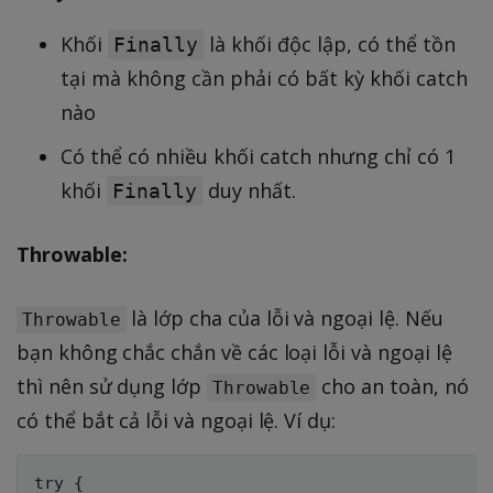
Khối
là khối độc lập, có thể tồn
Finally
tại mà không cần phải có bất kỳ khối catch
nào
Có thể có nhiều khối catch nhưng chỉ có 1
khối
duy nhất.
Finally
Throwable:
là lớp cha của lỗi và ngoại lệ. Nếu
Throwable
bạn không chắc chắn về các loại lỗi và ngoại lệ
thì nên sử dụng lớp
cho an toàn, nó
Throwable
có thể bắt cả lỗi và ngoại lệ. Ví dụ:
try {
