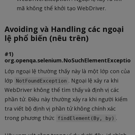
mã không thể khởi tạo WebDriver.
Avoiding và Handling các ngoại
lệ phổ biến (nêu trên)
#1)
org.openqa.selenium.NoSuchElementException
Lớp ngoại lệ thường thấy này là một lớp con của
lớp
. Ngoại lệ xảy ra khi
NotFoundException
WebDriver không thể tìm thấy và định vị các
phần tử. Điều này thường xảy ra khi người kiểm
tra viết bộ định vị phần tử không chính xác
trong phương thức
.
findElement(By, by)