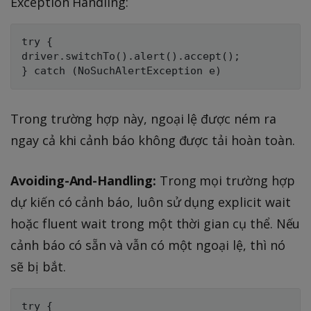
Exception Handling:
try {

driver.switchTo().alert().accept();

Trong trường hợp này, ngoại lệ được ném ra
ngay cả khi cảnh báo không được tải hoàn toàn.
Avoiding-And-Handling:
Trong mọi trường hợp
dự kiến có cảnh báo, luôn sử dụng explicit wait
hoặc fluent wait trong một thời gian cụ thể. Nếu
cảnh báo có sẵn và vẫn có một ngoại lệ, thì nó
sẽ bị bắt.
try {
