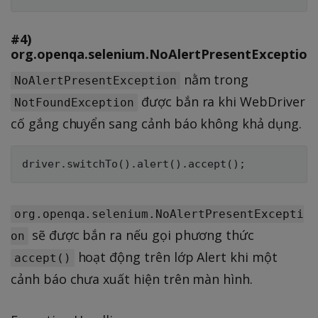
#4)
org.openqa.selenium.NoAlertPresentException
nằm trong
NoAlertPresentException
được bắn ra khi WebDriver
NotFoundException
cố gắng chuyển sang cảnh báo không khả dụng.
org.openqa.selenium.NoAlertPresentExcepti
sẽ được bắn ra nếu gọi phương thức
on
hoạt động trên lớp Alert khi một
accept()
cảnh báo chưa xuất hiện trên màn hình.