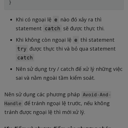
Khi có ngoại lệ
nào đó xảy ra thì
e
statement
sẽ được thực thi.
catch
Khi không còn ngoại lệ
thì statement
e
được thực thi và bỏ qua statement
try
catch
Nên sử dụng try / catch để xử lý những việc
sai và nằm ngoài tầm kiểm soát.
Nên sử dụng các phương pháp
Avoid-And-
để tránh ngoại lệ trước, nếu không
Handle
tránh được ngoại lệ thì mới xử lý.