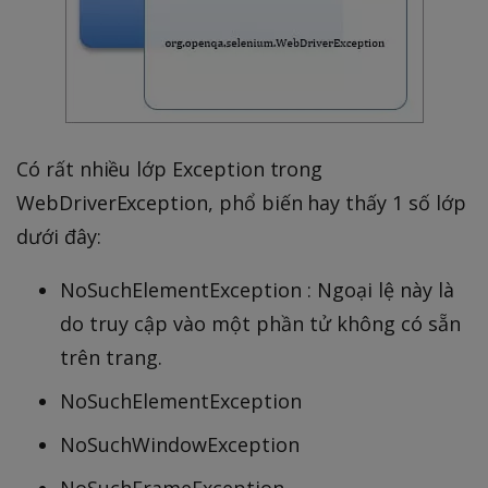
Có rất nhiều lớp Exception trong
WebDriverException, phổ biến hay thấy 1 số lớp
dưới đây:
NoSuchElementException : Ngoại lệ này là
do truy cập vào một phần tử không có sẵn
trên trang.
NoSuchElementException
NoSuchWindowException