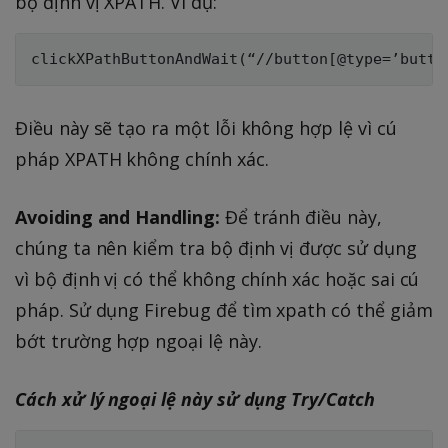
bộ định vị XPATH. Ví dụ:
Điều này sẽ tạo ra một lỗi không hợp lệ vì cú
pháp XPATH không chính xác.
Avoiding and Handling:
Để tránh điều này,
chúng ta nên kiểm tra bộ định vị được sử dụng
vì bộ định vị có thể không chính xác hoặc sai cú
pháp. Sử dụng Firebug để tìm xpath có thể giảm
bớt trường hợp ngoại lệ này.
Cách xử lý ngoại lệ này sử dụng Try/Catch