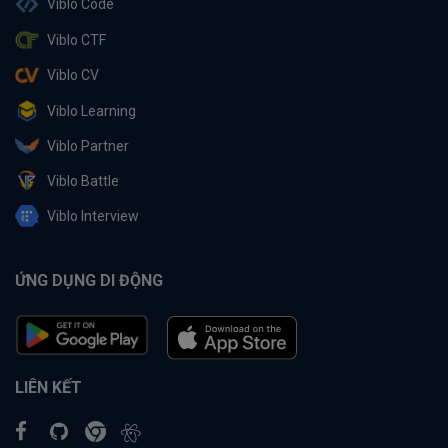
Viblo Code
Viblo CTF
Viblo CV
Viblo Learning
Viblo Partner
Viblo Battle
Viblo Interview
ỨNG DỤNG DI ĐỘNG
LIÊN KẾT