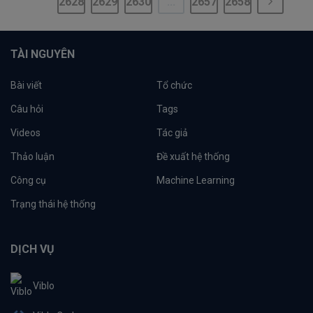
2628
2629
2630
...
2657
2658
TÀI NGUYÊN
Bài viết
Tổ chức
Câu hỏi
Tags
Videos
Tác giả
Thảo luận
Đề xuất hệ thống
Công cụ
Machine Learning
Trạng thái hệ thống
DỊCH VỤ
Viblo