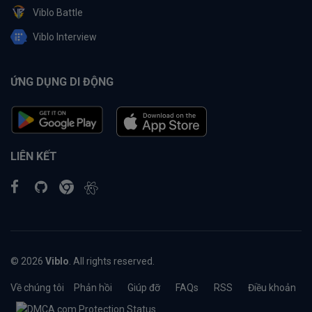
Viblo Battle
Viblo Interview
ỨNG DỤNG DI ĐỘNG
LIÊN KẾT
© 2026
Viblo
. All rights reserved.
Về chúng tôi
Phản hồi
Giúp đỡ
FAQs
RSS
Điều khoản