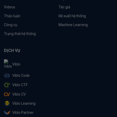
Videos
Tác giả
Thảo luận
Đề xuất hệ thống
Công cụ
Machine Learning
Trạng thái hệ thống
DỊCH VỤ
Viblo
Viblo Code
Viblo CTF
Viblo CV
Viblo Learning
Viblo Partner