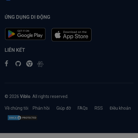
ỨNG DỤNG DI ĐỘNG
LIÊN KẾT
© 2026
Viblo
. All rights reserved.
Về chúng tôi
Phản hồi
Giúp đỡ
FAQs
RSS
Điều khoản