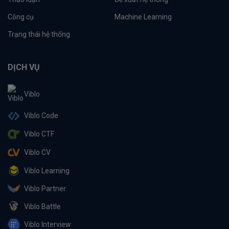
Công cụ
Machine Learning
Trạng thái hệ thống
DỊCH VỤ
Viblo
Viblo Code
Viblo CTF
Viblo CV
Viblo Learning
Viblo Partner
Viblo Battle
Viblo Interview