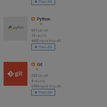
Theo dõi
Python
631
bài viết
19
câu hỏi
4435
người theo dõi
Theo dõi
Git
223
bài viết
8
câu hỏi
6750
người theo dõi
Theo dõi