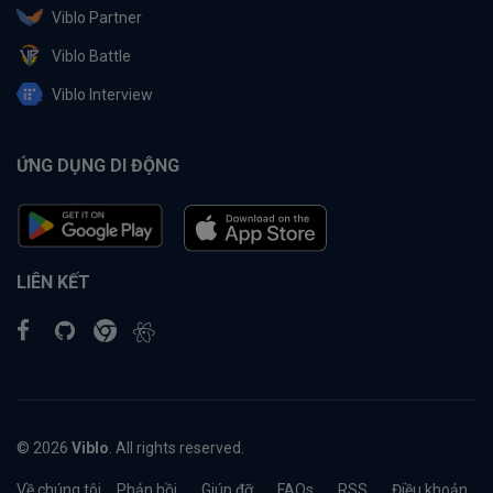
Viblo Partner
Viblo Battle
Viblo Interview
ỨNG DỤNG DI ĐỘNG
LIÊN KẾT
© 2026
Viblo
. All rights reserved.
Về chúng tôi
Phản hồi
Giúp đỡ
FAQs
RSS
Điều khoản