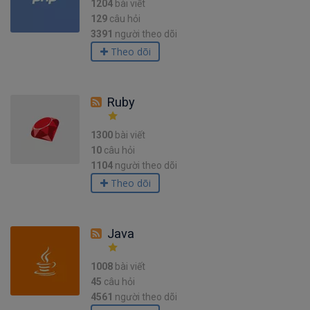
1204
bài viết
129
câu hỏi
3391
người theo dõi
Theo dõi
Ruby
1300
bài viết
10
câu hỏi
1104
người theo dõi
Theo dõi
Java
1008
bài viết
45
câu hỏi
4561
người theo dõi