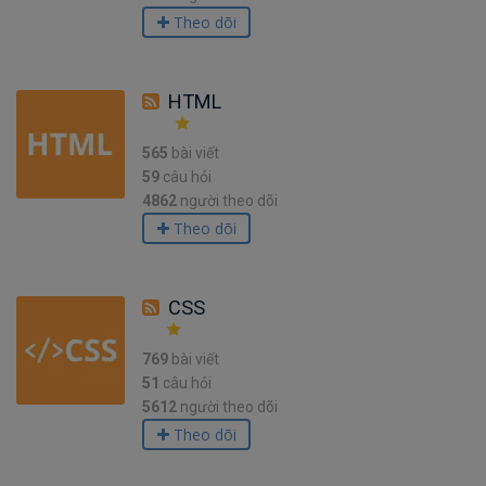
Theo dõi
HTML
565
bài viết
59
câu hỏi
4862
người theo dõi
Theo dõi
CSS
769
bài viết
51
câu hỏi
5612
người theo dõi
Theo dõi