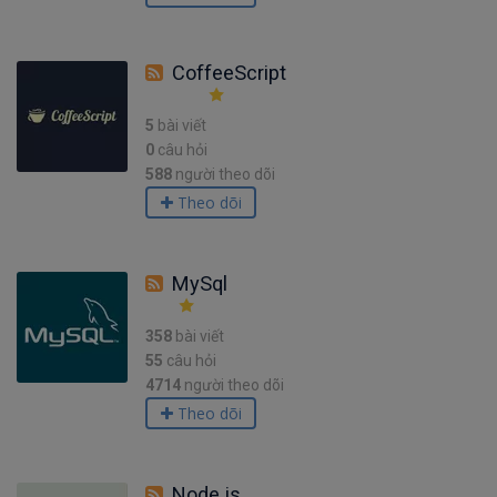
CoffeeScript
5
bài viết
0
câu hỏi
588
người theo dõi
Theo dõi
MySql
358
bài viết
55
câu hỏi
4714
người theo dõi
Theo dõi
Node.js