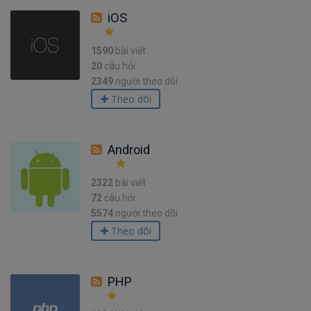
iOS
1590
bài viết
20
câu hỏi
2349
người theo dõi
Theo dõi
Android
2322
bài viết
72
câu hỏi
5574
người theo dõi
Theo dõi
PHP