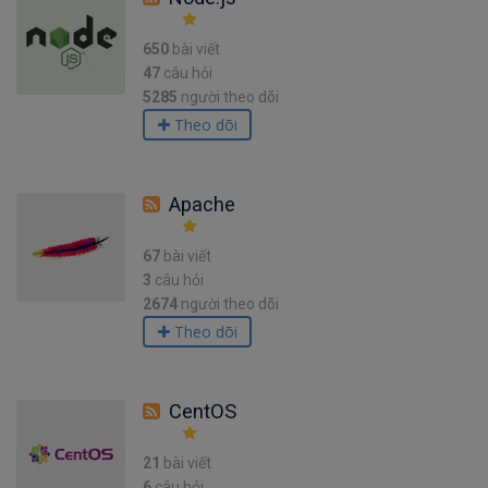
650
bài viết
47
câu hỏi
5285
người theo dõi
Theo dõi
Apache
67
bài viết
3
câu hỏi
2674
người theo dõi
Theo dõi
CentOS
21
bài viết
6
câu hỏi