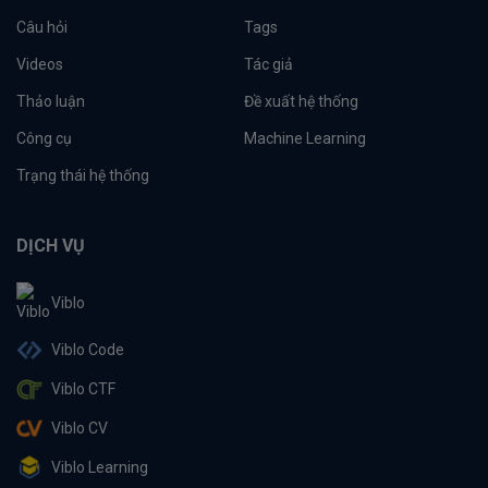
Câu hỏi
Tags
Videos
Tác giả
Thảo luận
Đề xuất hệ thống
Công cụ
Machine Learning
Trạng thái hệ thống
DỊCH VỤ
Viblo
Viblo Code
Viblo CTF
Viblo CV
Viblo Learning