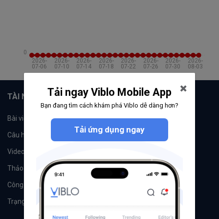
0
2026-
2026-
2026-
2026-
2026-
2026-
2026-
2026-
07-06
07-10
07-14
07-18
07-22
07-26
07-30
08-03
Tải ngay Viblo Mobile App
TÀI NGUYÊN
Bạn đang tìm cách khám phá Viblo dễ dàng hơn?
Bài viết
Tổ chức
Tải ứng dụng ngay
Câu hỏi
Tags
Videos
Tác giả
Thảo luận
Đề xuất hệ thống
Công cụ
Machine Learning
Trạng thái hệ thống