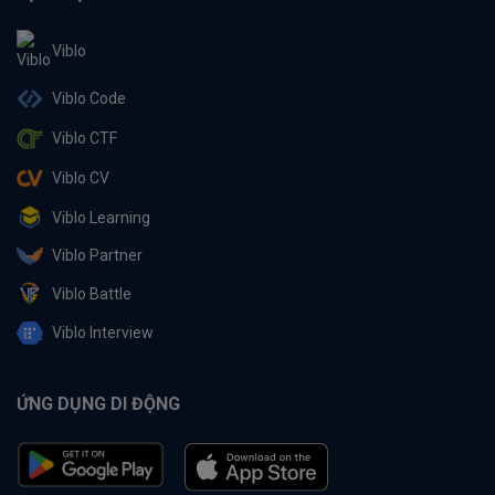
Viblo
Viblo Code
Viblo CTF
Viblo CV
Viblo Learning
Viblo Partner
Viblo Battle
Viblo Interview
ỨNG DỤNG DI ĐỘNG