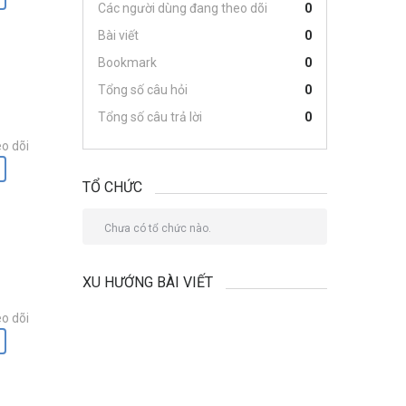
Các người dùng đang theo dõi
0
Bài viết
0
Bookmark
0
Tổng số câu hỏi
0
Tổng số câu trả lời
0
o dõi
TỔ CHỨC
Chưa có tổ chức nào.
XU HƯỚNG BÀI VIẾT
o dõi