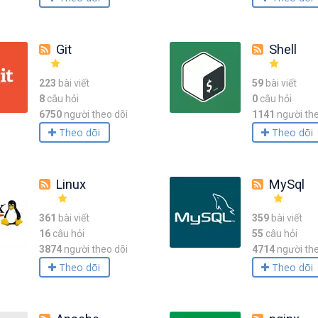
Git
Shell
223
bài viết
59
bài viết
8
câu hỏi
0
câu hỏi
6750
người theo dõi
1141
người the
Theo dõi
Theo dõi
Linux
MySql
361
bài viết
359
bài viết
16
câu hỏi
55
câu hỏi
3874
người theo dõi
4714
người the
Theo dõi
Theo dõi