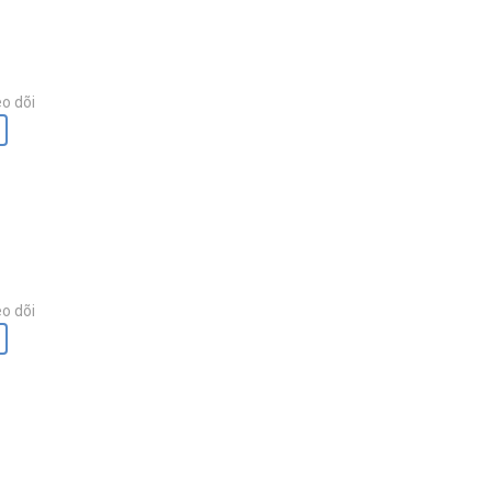
o dõi
o dõi