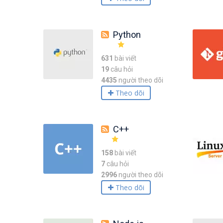
Python
631
bài viết
19
câu hỏi
4435
người theo dõi
Theo dõi
C++
158
bài viết
7
câu hỏi
2996
người theo dõi
Theo dõi