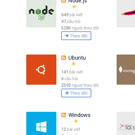
Node.js
649
bài viết
47
câu hỏi
5285
người theo dõi
Theo dõi
Ubuntu
141
bài viết
6
câu hỏi
2593
người theo dõi
Theo dõi
Windows
12
bài viết