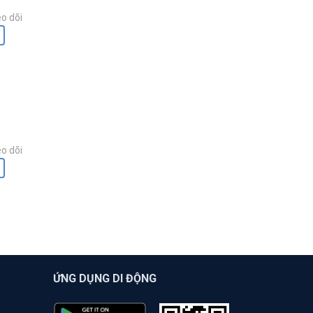
o dõi
o dõi
ỨNG DỤNG DI ĐỘNG