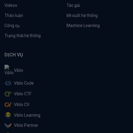
Videos
Tác giả
Thảo luận
Đề xuất hệ thống
Công cụ
Machine Learning
Trạng thái hệ thống
DỊCH VỤ
Viblo
Viblo Code
Viblo CTF
Viblo CV
Viblo Learning
Viblo Partner