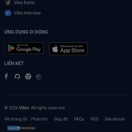
Viblo Battle
Viblo Interview
ỨNG DỤNG DI ĐỘNG
LIÊN KẾT
© 2026
Viblo
. All rights reserved.
Về chúng tôi
Phản hồi
Giúp đỡ
FAQs
RSS
Điều khoản