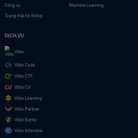
Công cụ
Machine Learning
Trạng thái hệ thống
DỊCH VỤ
Viblo
Viblo Code
Viblo CTF
Viblo CV
Viblo Learning
Viblo Partner
Viblo Battle
Viblo Interview