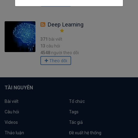
Theo dõi
Deep Learning
371
bài viết
13
câu hỏi
4548
người theo dõi
Theo dõi
TÀI NGUYÊN
Bài viết
Tổ chức
Câu hỏi
Tags
Videos
Tác giả
Thảo luận
Đề xuất hệ thống