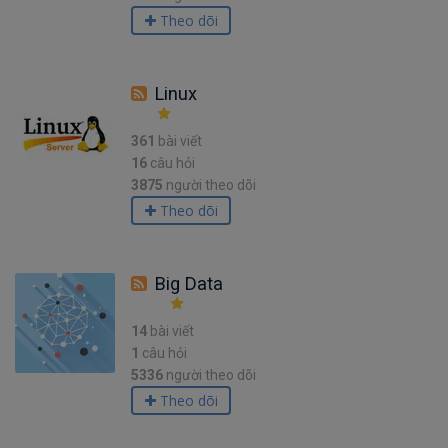
Theo dõi
Linux
361
bài viết
16
câu hỏi
3875
người theo dõi
Theo dõi
Big Data
14
bài viết
1
câu hỏi
5336
người theo dõi
Theo dõi