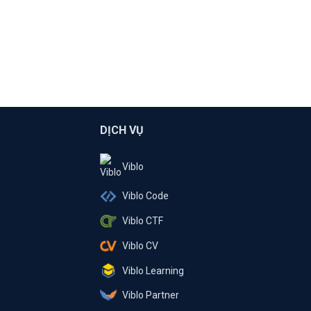
DỊCH VỤ
Viblo
Viblo Code
Viblo CTF
Viblo CV
Viblo Learning
Viblo Partner