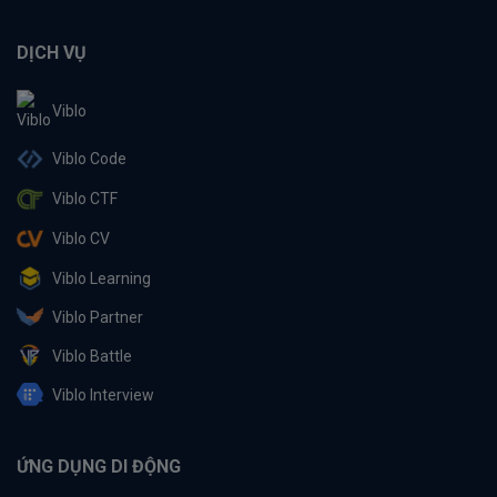
DỊCH VỤ
Viblo
Viblo Code
Viblo CTF
Viblo CV
Viblo Learning
Viblo Partner
Viblo Battle
Viblo Interview
ỨNG DỤNG DI ĐỘNG