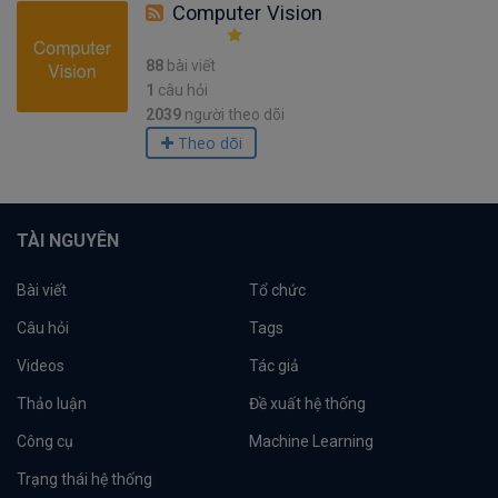
Computer Vision
88
bài viết
1
câu hỏi
2039
người theo dõi
Theo dõi
TÀI NGUYÊN
Bài viết
Tổ chức
Câu hỏi
Tags
Videos
Tác giả
Thảo luận
Đề xuất hệ thống
Công cụ
Machine Learning
Trạng thái hệ thống