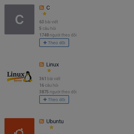
C
63
bài viết
5
câu hỏi
1748
người theo dõi
Theo dõi
Linux
361
bài viết
16
câu hỏi
3875
người theo dõi
Theo dõi
Ubuntu