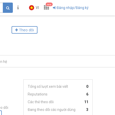
new
VI
Đăng nhập/Đăng ký
Theo dõi
ên hệ
Tổng số lượt xem bài viết
0
Reputations
6
Các thẻ theo dõi
11
o dõi
Đang theo dõi các người dùng
3