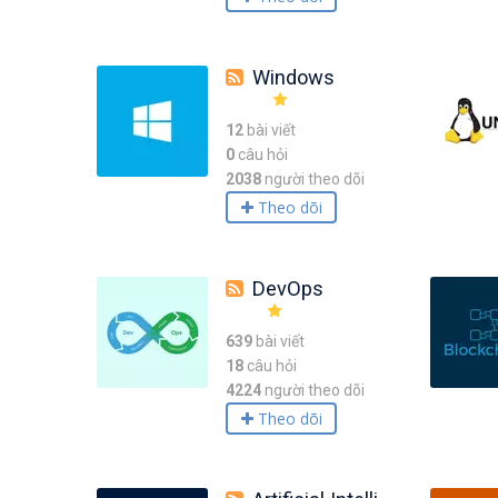
Windows
12
bài viết
0
câu hỏi
2038
người theo dõi
Theo dõi
DevOps
639
bài viết
18
câu hỏi
4224
người theo dõi
Theo dõi