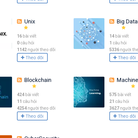
Unix
Big Data
16
bài viết
14
bài viết
0
câu hỏi
1
câu hỏi
1142
người theo dõi
5336
người the
Theo dõi
Theo dõi
Blockchain
Machine Le
424
bài viết
575
bài viết
11
câu hỏi
21
câu hỏi
4254
người theo dõi
3627
người the
Theo dõi
Theo dõi